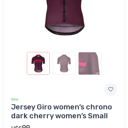
Giro
Jersey Giro women’s chrono
dark cherry women’s Small
99