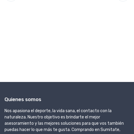
GI
Ca
Sl
U
Quienes somos
Nos apasiona el deporte, la vida sana, el contacto con la
naturaleza. Nuestro objetivo es brindarte el mejor
asesoramiento y las mejores soluciones para que vos también
puedas hacer lo que más te gusta. Comprando en Sumitate,