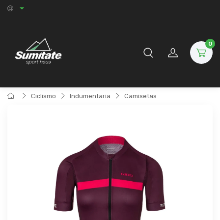
0
Ciclismo
Indumentaria
Camisetas