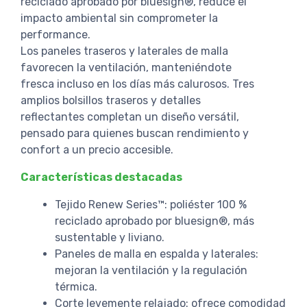
reciclado aprobado por bluesign®, reduce el
impacto ambiental sin comprometer la
performance.
Los paneles traseros y laterales de malla
favorecen la ventilación, manteniéndote
fresca incluso en los días más calurosos. Tres
amplios bolsillos traseros y detalles
reflectantes completan un diseño versátil,
pensado para quienes buscan rendimiento y
confort a un precio accesible.
Características destacadas
Tejido Renew Series™: poliéster 100 %
reciclado aprobado por bluesign®, más
sustentable y liviano.
Paneles de malla en espalda y laterales:
mejoran la ventilación y la regulación
térmica.
Corte levemente relajado: ofrece comodidad