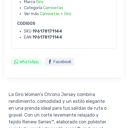
Marca
Giro
Categoría
Camisetas
Ver más
Camisetas + Giro
CODIGOS
SKU
196178171144
EAN
196178171144
WhatsApp
Facebook
La Giro Women’s Chrono Jersey combina
rendimiento, comodidad y un estilo elegante
en una prenda ideal para tus salidas de ruta o
gravel. Con un corte levemente relajado y
tejido Renew Series™, elaborado con poliéster