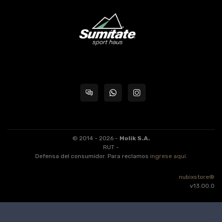
© 2014 - 2026 -
Molik S.A.
RUT -
Defensa del consumidor. Para reclamos
ingrese aquí
.
nubixstore®
v13.00.0