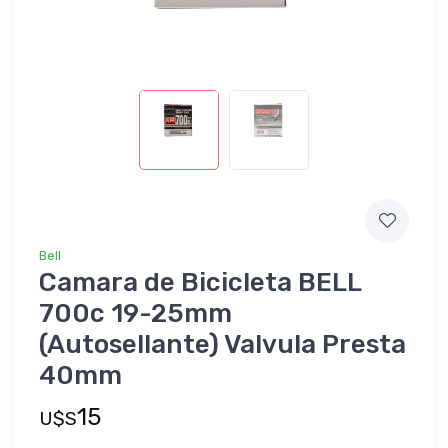
Bell
Camara de Bicicleta BELL
700c 19-25mm
(Autosellante) Valvula Presta
40mm
15
U$S