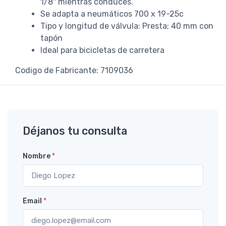
1/8" mientras conduces.
Se adapta a neumáticos 700 x 19-25c
Tipo y longitud de válvula: Presta; 40 mm con
tapón
Ideal para bicicletas de carretera
Codigo de Fabricante: 7109036
Déjanos tu consulta
Nombre
*
Email
*