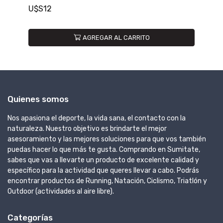
U$S12
U
AGREGAR AL CARRITO
Quienes somos
Nos apasiona el deporte, la vida sana, el contacto con la
naturaleza. Nuestro objetivo es brindarte el mejor
asesoramiento y las mejores soluciones para que vos también
puedas hacer lo que más te gusta. Comprando en Sumitate,
sabes que vas a llevarte un producto de excelente calidad y
específico para la actividad que queres llevar a cabo. Podrás
encontrar productos de Running, Natación, Ciclismo, Triatlón y
Outdoor (actividades al aire libre).
Categorías