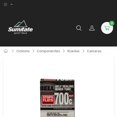
0
Ciclismo
Componentes
Ruedas
Camaras