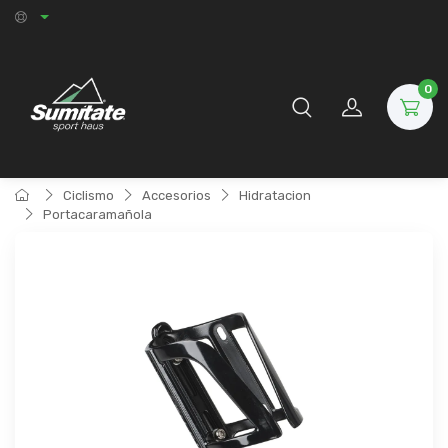
0
Ciclismo
Accesorios
Hidratacion
Portacaramañola