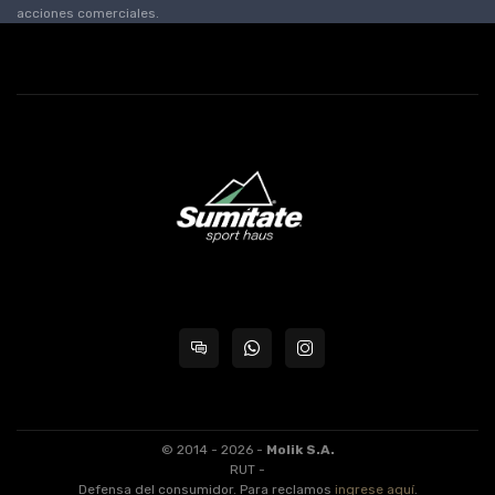
acciones comerciales.
© 2014 - 2026 -
Molik S.A.
RUT -
Defensa del consumidor. Para reclamos
ingrese aquí
.