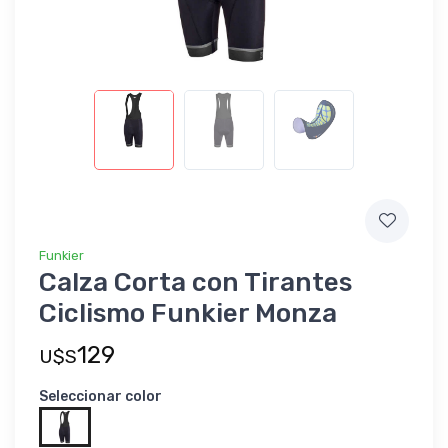
Funkier
Calza Corta con Tirantes
Ciclismo Funkier Monza
129
U$S
Seleccionar color