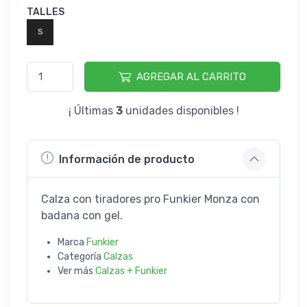
TALLES
S
AGREGAR AL CARRITO
¡ Últimas
3
unidades disponibles !
Información de producto
Calza con tiradores pro Funkier Monza con
badana con gel.
Marca
Funkier
Categoría
Calzas
Ver más
Calzas + Funkier