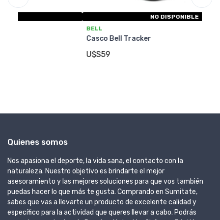
NO DISPONIBLE
BELL
GI
Casco Bell Tracker
Ca
U$S59
U
Quienes somos
Nos apasiona el deporte, la vida sana, el contacto con la
naturaleza. Nuestro objetivo es brindarte el mejor
asesoramiento y las mejores soluciones para que vos también
puedas hacer lo que más te gusta. Comprando en Sumitate,
sabes que vas a llevarte un producto de excelente calidad y
específico para la actividad que queres llevar a cabo. Podrás