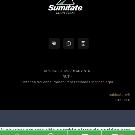
© 2014 - 2026 -
Molik S.A.
RUT -
Defensa del consumidor. Para reclamos
ingrese aquí
.
nubixstore®
v13.00.0
Al navegar por este sitio
aceptás el uso de cookies
para