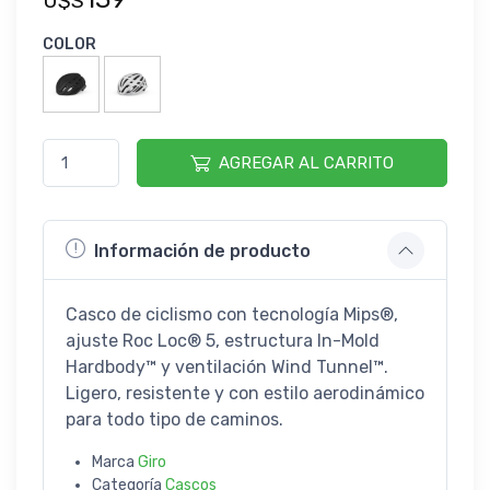
U$S
COLOR
AGREGAR AL CARRITO
Información de producto
Casco de ciclismo con tecnología Mips®,
ajuste Roc Loc® 5, estructura In-Mold
Hardbody™ y ventilación Wind Tunnel™.
Ligero, resistente y con estilo aerodinámico
para todo tipo de caminos.
Marca
Giro
Categoría
Cascos