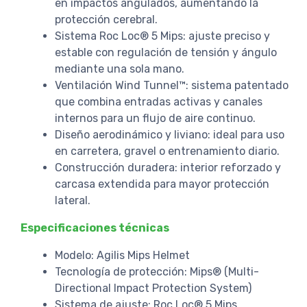
en impactos angulados, aumentando la
protección cerebral.
Sistema Roc Loc® 5 Mips: ajuste preciso y
estable con regulación de tensión y ángulo
mediante una sola mano.
Ventilación Wind Tunnel™: sistema patentado
que combina entradas activas y canales
internos para un flujo de aire continuo.
Diseño aerodinámico y liviano: ideal para uso
en carretera, gravel o entrenamiento diario.
Construcción duradera: interior reforzado y
carcasa extendida para mayor protección
lateral.
Especificaciones técnicas
Modelo: Agilis Mips Helmet
Tecnología de protección: Mips® (Multi-
Directional Impact Protection System)
Sistema de ajuste: Roc Loc® 5 Mips