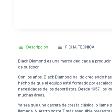
Descripción
FICHA TÉCNICA
Black Diamond es una marca dedicada a producir m
de outdoor.
Con los años, Black Diamond ha ido creciendo hast
hecho de que el equipo esté formado por escalador
necesidades de los deportistas. Desde 1957, los
muchas áreas.
Ya sea que una carrera de cresta clásica lo llame
llamada. Nuestro poste Z más asequible presenta 