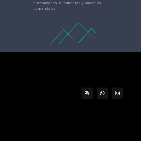
promociones, descuentos y acciones
comerciales.