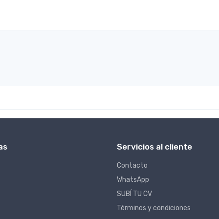
as
Servicios al cliente
Contacto
WhatsApp
SUBÍ TU CV
Términos y condiciones