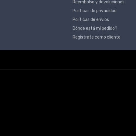
Reembolso y devoluciones
Políticas de privacidad
Políticas de envíos
Dónde está mi pedido?
Registrate como cliente