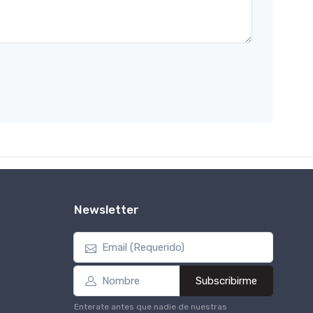
Newsletter
Subscribirme
Enterate antes que nadie de nuestras