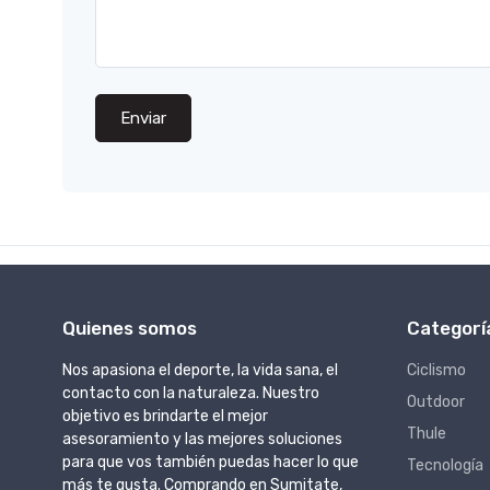
Enviar
Quienes somos
Categorí
Nos apasiona el deporte, la vida sana, el
Ciclismo
contacto con la naturaleza. Nuestro
Outdoor
objetivo es brindarte el mejor
Thule
asesoramiento y las mejores soluciones
para que vos también puedas hacer lo que
Tecnología
más te gusta. Comprando en Sumitate,