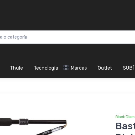
Thule
Tecnología
Marcas
Outlet
SUBÍ
Black Dia
Bas