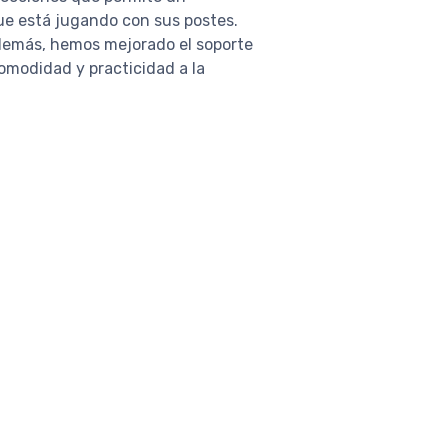
ue está jugando con sus postes.
 Además, hemos mejorado el soporte
omodidad y practicidad a la