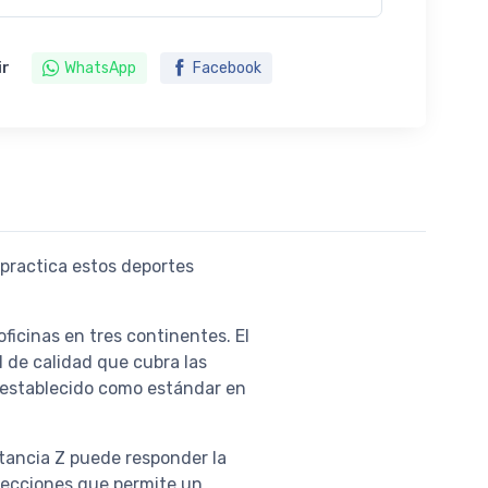
ir
WhatsApp
Facebook
 practica estos deportes
ficinas en tres continentes. El
l de calidad que cubra las
 establecido como estándar en
stancia Z puede responder la
secciones que permite un