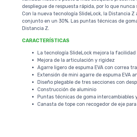
despliegue de respuesta rápida, por lo que nunca
Con la nueva tecnología SlideLock, la Distancia Z
conjunto en un 30%. Las puntas técnicas de goma 
Distancia Z.
CARACTERÍSTICAS
La tecnología SlideLock mejora la facilidad 
Mejora de la articulación y rigidez
Agarre ligero de espuma EVA con correa tr
Extensión de mini agarre de espuma EVA an
Diseño plegable de tres secciones con des
Construcción de aluminio
Puntas técnicas de goma intercambiables y 
Canasta de tope con recogedor de eje para