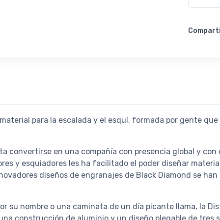
Compart
aterial para la escalada y el esquí, formada por gente que
a convertirse en una compañía con presencia global y con o
es y esquiadores les ha facilitado el poder diseñar materia
 innovadores diseños de engranajes de Black Diamond se han
 por su nombre o una caminata de un día picante llama, la Di
una construcción de aluminio y un diseño plegable de tres 