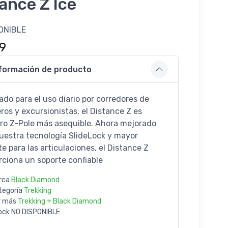
ance Z Ice
ONIBLE
9
formación de producto
ado para el uso diario por corredores de
ros y excursionistas, el Distance Z es
ro Z-Pole más asequible. Ahora mejorado
uestra tecnología SlideLock y mayor
e para las articulaciones, el Distance Z
rciona un soporte confiable
rca
Black Diamond
tegoría
Trekking
r más
Trekking + Black Diamond
ock
NO DISPONIBLE