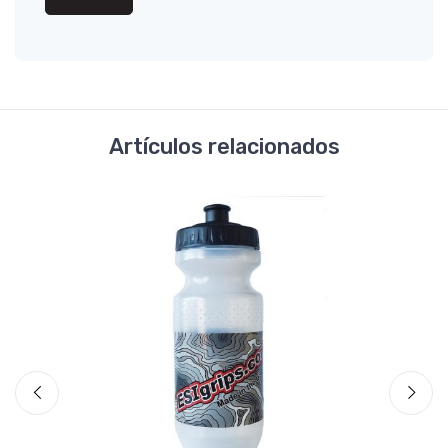
Artículos relacionados