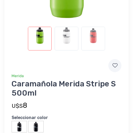
Merida
Caramañola Merida Stripe S
500ml
8
U$S
Seleccionar color