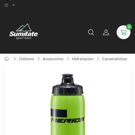
0
Ciclismo
Accesorios
Hidratacion
Caramañolas