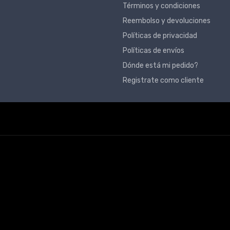
Términos y condiciones
Reembolso y devoluciones
Políticas de privacidad
Políticas de envíos
Dónde está mi pedido?
Registrate como cliente