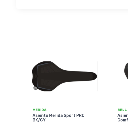
MERIDA
BELL
Asiento Merida Sport PRO
Asien
BK/GY
Comf