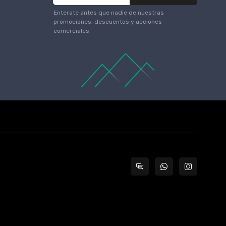
Enterate antes que nadie de nuestras
promociones, descuentos y acciones
comerciales.