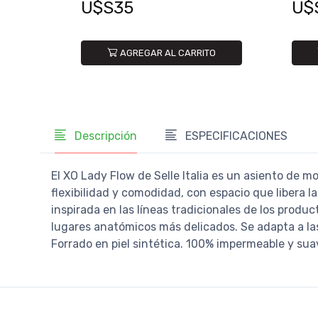
U$S35
U$
AGREGAR AL CARRITO
Descripción
ESPECIFICACIONES
El XO Lady Flow de Selle Italia es un asiento de
flexibilidad y comodidad, con espacio que libera l
inspirada en las líneas tradicionales de los producto
lugares anatómicos más delicados. Se adapta a las
Forrado en piel sintética. 100% impermeable y sua