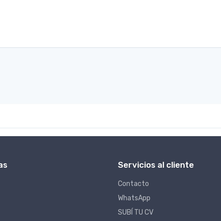
as
Servicios al cliente
Contacto
WhatsApp
SUBÍ TU CV