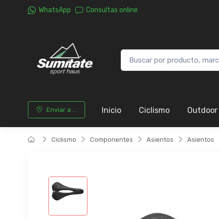
WhatsApp
Consultas online
Inicio
Ciclismo
Outdoor
Enviar a ...
Ciclismo
Componentes
Asientos
Asientos