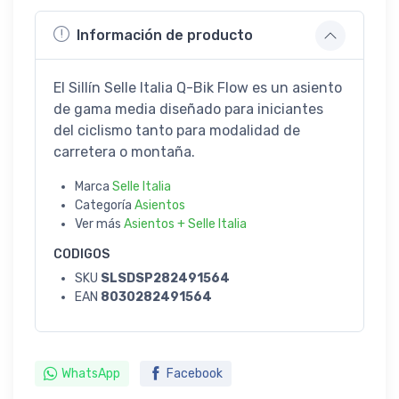
Información de producto
El Sillín Selle Italia Q-Bik Flow es un asiento
de gama media diseñado para iniciantes
del ciclismo tanto para modalidad de
carretera o montaña.
Marca
Selle Italia
Categoría
Asientos
Ver más
Asientos + Selle Italia
CODIGOS
SKU
SLSDSP282491564
EAN
8030282491564
WhatsApp
Facebook