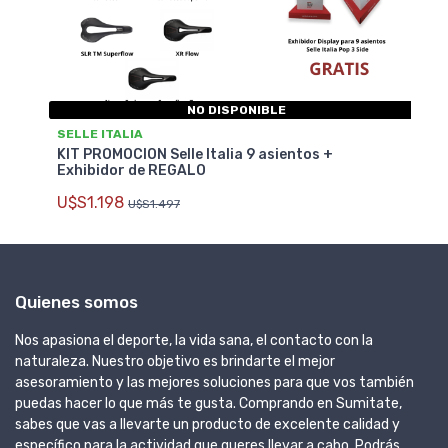
NO DISPONIBLE
SELLE ITALIA
KIT PROMOCION Selle Italia 9 asientos +
Exhibidor de REGALO
U$S1.198
U$S1.497
Quienes somos
Nos apasiona el deporte, la vida sana, el contacto con la
naturaleza. Nuestro objetivo es brindarte el mejor
asesoramiento y las mejores soluciones para que vos también
puedas hacer lo que más te gusta. Comprando en Sumitate,
sabes que vas a llevarte un producto de excelente calidad y
específico para la actividad que queres llevar a cabo. Podrás