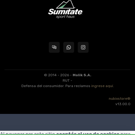
© 2014 - 2026 -
Molik S.A.
RUT -
Defensa del consumidor. Para reclamos
ingrese aquí
.
nubixstore®
v13.00.0
Al navegar por este sitio
aceptás el uso de cookies
para