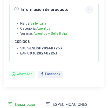
Información de producto
Marca
Selle Italia
Categoría
Asientos
Ver más
Asientos + Selle Italia
CODIGOS
SKU
SLSDSP282487253
EAN
8030282487253
WhatsApp
Facebook
Descripción
ESPECIFICACIONES