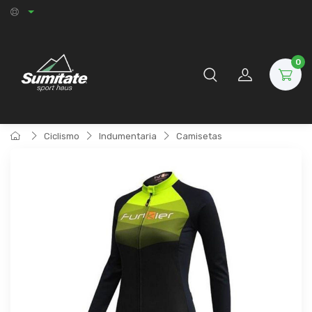
0
Ciclismo
Indumentaria
Camisetas