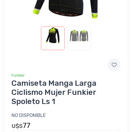
Funkier
Camiseta Manga Larga
Ciclismo Mujer Funkier
Spoleto Ls 1
NO DISPONIBLE
77
U$S