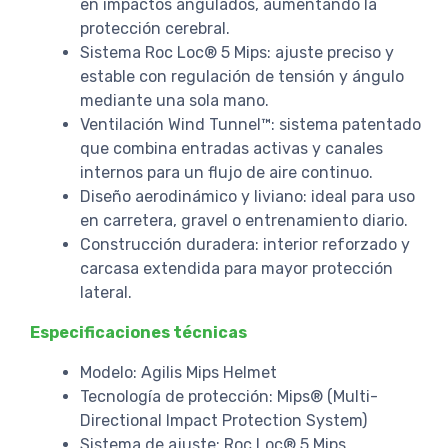
en impactos angulados, aumentando la
protección cerebral.
Sistema Roc Loc® 5 Mips: ajuste preciso y
estable con regulación de tensión y ángulo
mediante una sola mano.
Ventilación Wind Tunnel™: sistema patentado
que combina entradas activas y canales
internos para un flujo de aire continuo.
Diseño aerodinámico y liviano: ideal para uso
en carretera, gravel o entrenamiento diario.
Construcción duradera: interior reforzado y
carcasa extendida para mayor protección
lateral.
Especificaciones técnicas
Modelo: Agilis Mips Helmet
Tecnología de protección: Mips® (Multi-
Directional Impact Protection System)
Sistema de ajuste: Roc Loc® 5 Mips