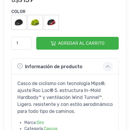
U$S
COLOR
AGREGAR AL CARRITO
Información de producto
Casco de ciclismo con tecnología Mips®,
ajuste Roc Loc® 5, estructura In-Mold
Hardbody™ y ventilación Wind Tunnel™.
Ligero, resistente y con estilo aerodinámico
para todo tipo de caminos.
Marca
Giro
Categoría
Cascos