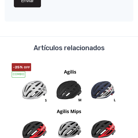
Enviar
Artículos relacionados
-25%
OFF
COMBO