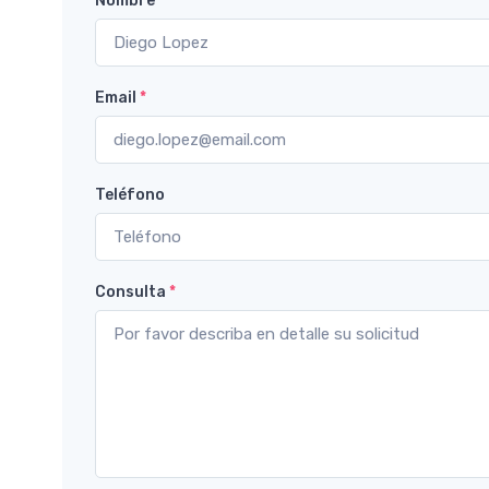
Nombre
*
Email
*
Teléfono
Consulta
*