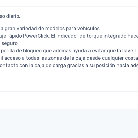
o diario.
a gran variedad de modelos para vehículos
aje rápido PowerClick. El indicador de torque integrado ha
y seguro
a perilla de bloqueo que además ayuda a evitar que la llave
il acceso a todas las zonas de la caja desde cualquier cost
ontacto con la caja de carga gracias a su posición hacia ad