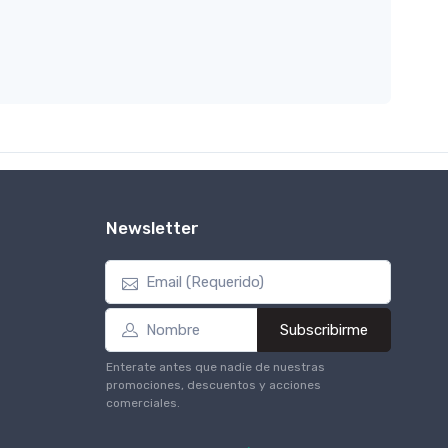
Newsletter
Subscribirme
Enterate antes que nadie de nuestras
promociones, descuentos y acciones
comerciales.