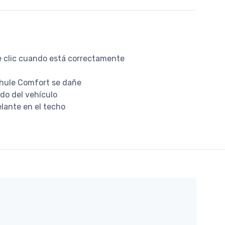
ce clic cuando está correctamente
 Thule Comfort se dañe
ado del vehículo
elante en el techo