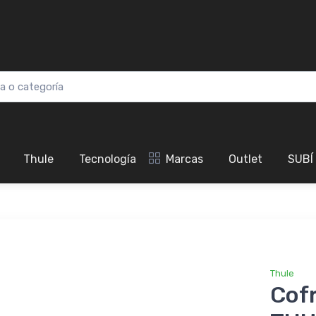
Thule
Tecnología
Marcas
Outlet
SUBÍ
Thule
Cof