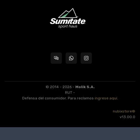
© 2014 - 2026 -
Molik S.A.
RUT -
Defensa del consumidor. Para reclamos
ingrese aquí
.
nubixstore®
v13.00.0