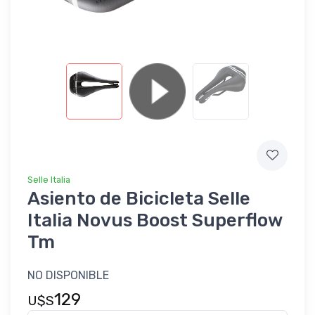
Selle Italia
Asiento de Bicicleta Selle
Italia Novus Boost Superflow
Tm
NO DISPONIBLE
129
U$S