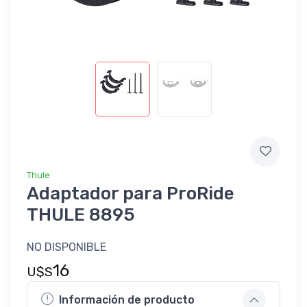
Thule
Adaptador para ProRide
THULE 8895
NO DISPONIBLE
16
U$S
Información de producto