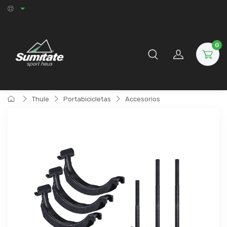
0
Thule
Portabicicletas
Accesorios