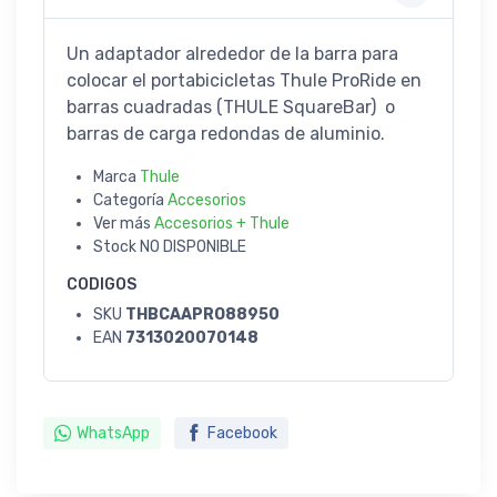
Un adaptador alrededor de la barra para
colocar el portabicicletas Thule ProRide en
barras cuadradas (THULE SquareBar) o
barras de carga redondas de aluminio.
Marca
Thule
Categoría
Accesorios
Ver más
Accesorios + Thule
Stock
NO DISPONIBLE
CODIGOS
SKU
THBCAAPRO88950
EAN
7313020070148
WhatsApp
Facebook