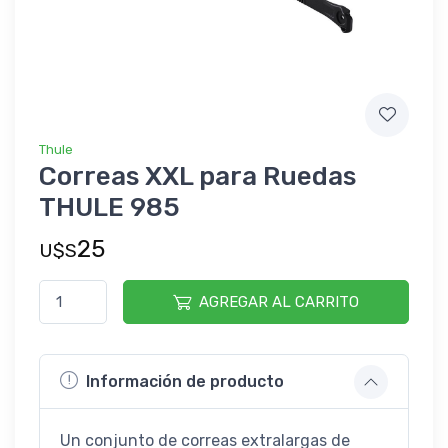
Thule
Correas XXL para Ruedas
THULE 985
25
U$S
AGREGAR AL CARRITO
Información de producto
Un conjunto de correas extralargas de