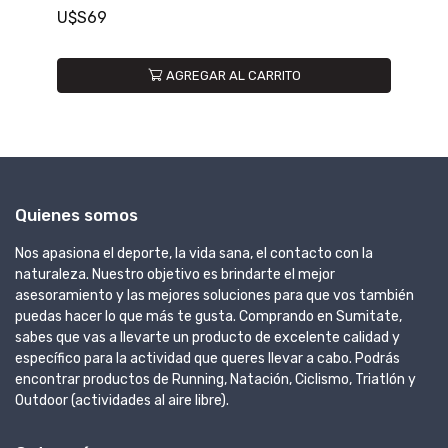
VeloCompact Spare Wheel
U$S199
O
AGREGAR AL CARRITO
Quienes somos
Nos apasiona el deporte, la vida sana, el contacto con la
naturaleza. Nuestro objetivo es brindarte el mejor
asesoramiento y las mejores soluciones para que vos también
puedas hacer lo que más te gusta. Comprando en Sumitate,
sabes que vas a llevarte un producto de excelente calidad y
específico para la actividad que queres llevar a cabo. Podrás
encontrar productos de Running, Natación, Ciclismo, Triatlón y
Outdoor (actividades al aire libre).