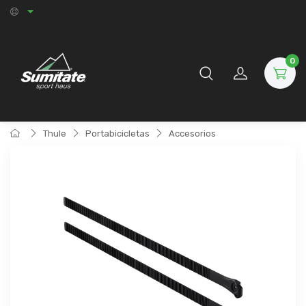
0
Thule
Portabicicletas
Accesorios