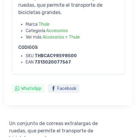
ruedas, que permite el transporte de
bicicletas grandes.
Marca
Thule
Categoría
Accesorios
Ver más
Accesorios + Thule
CODIGOS
SKU
THBCAC98598500
EAN
7313020077567
WhatsApp
Facebook
Un conjunto de correas extralargas de
ruedas, que permite el transporte de