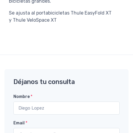
bicicletas grandes.
Se ajusta al portabicicletas Thule EasyFold XT
y Thule VeloSpace XT
Déjanos tu consulta
Nombre
*
Email
*