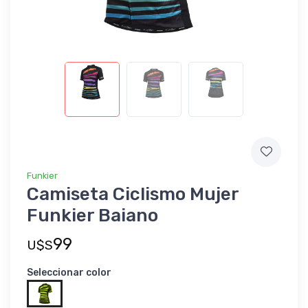
Funkier
Camiseta Ciclismo Mujer
Funkier Baiano
99
U$S
Seleccionar color