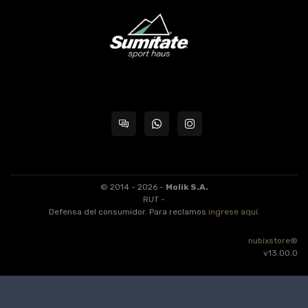
© 2014 - 2026 -
Molik S.A.
RUT -
Defensa del consumidor. Para reclamos
ingrese aquí
.
nubixstore®
v13.00.0