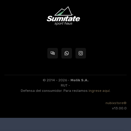
© 2014 - 2026 -
Molik S.A.
RUT -
Defensa del consumidor. Para reclamos
ingrese aquí
.
nubixstore®
v13.00.0