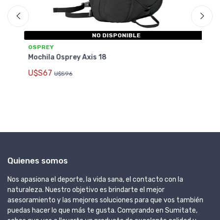
NO DISPONIBLE
OSPREY
O
Mochila Osprey Axis 18
Mo
U$S67
U
U$S96
Quienes somos
Nos apasiona el deporte, la vida sana, el contacto con la
naturaleza. Nuestro objetivo es brindarte el mejor
asesoramiento y las mejores soluciones para que vos también
puedas hacer lo que más te gusta. Comprando en Sumitate,