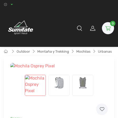
0
Outdoor
Montaña y Trekking
Mochilas
Urbanas