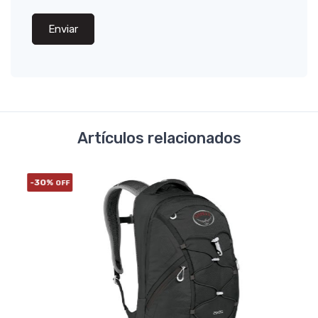
Enviar
Artículos relacionados
-30%
-30
OFF