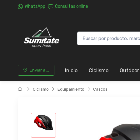
WhatsApp
Consultas online
Inicio
Ciclismo
Outdoor
Enviar a ...
Ciclismo
Equipamiento
Cascos