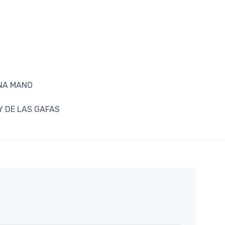
UNA MANO
Y DE LAS GAFAS