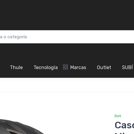
Thule
Tecnología
Marcas
Outlet
SUBÍ
Bell
Casc