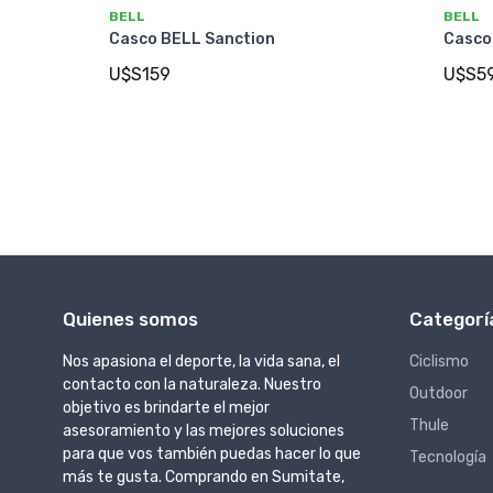
BELL
BELL
Casco BELL Sanction
Casco 
U$S159
U$S5
Quienes somos
Categorí
Nos apasiona el deporte, la vida sana, el
Ciclismo
contacto con la naturaleza. Nuestro
Outdoor
objetivo es brindarte el mejor
Thule
asesoramiento y las mejores soluciones
para que vos también puedas hacer lo que
Tecnología
más te gusta. Comprando en Sumitate,