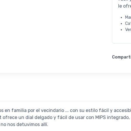
le of
Ma
Ca
Ve
Compart
n familia por el vecindario ... con su estilo fácil y accesibl
t ofrece un dial delgado y fácil de usar con MIPS integrado
 no nos detuvimos allí.