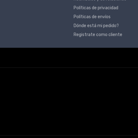
Políticas de privacidad
Políticas de envíos
Dónde está mi pedido?
Registrate como cliente