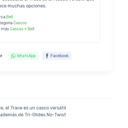
rece muchas opciones.
rca
Bell
tegoría
Cascos
r más
Cascos + Bell
ir
WhatsApp
Facebook
e, el Trace es un casco versátil
, además de Tri-Glides No-Twist