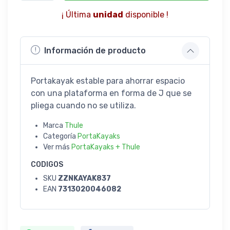
¡ Última
unidad
disponible !
Información de producto
Portakayak estable para ahorrar espacio
con una plataforma en forma de J que se
pliega cuando no se utiliza.
Marca
Thule
Categoría
PortaKayaks
Ver más
PortaKayaks + Thule
CODIGOS
SKU
ZZNKAYAK837
EAN
7313020046082