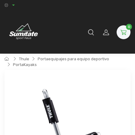
0
Thule
Portaequipajes para equipo deportivo
PortaKayaks