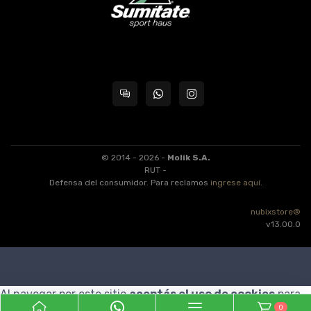
© 2014 - 2026 -
Molik S.A.
RUT -
Defensa del consumidor. Para reclamos
ingrese aquí
.
nubixstore®
v13.00.0
Al navegar por este sitio
aceptás el uso de cookies
para
0