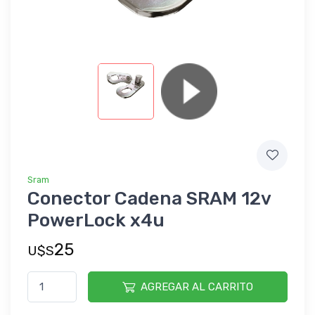
Sram
Conector Cadena SRAM 12v
PowerLock x4u
25
U$S
AGREGAR AL CARRITO