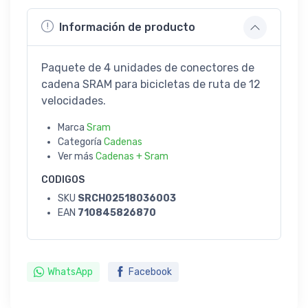
Información de producto
Paquete de 4 unidades de conectores de
cadena SRAM para bicicletas de ruta de 12
velocidades.
Marca
Sram
Categoría
Cadenas
Ver más
Cadenas + Sram
CODIGOS
SKU
SRCH02518036003
EAN
710845826870
WhatsApp
Facebook