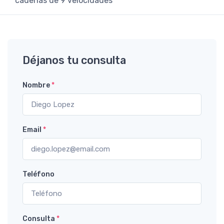
cadenas de 9 velocidades
Déjanos tu consulta
Nombre
*
Email
*
Teléfono
Consulta
*