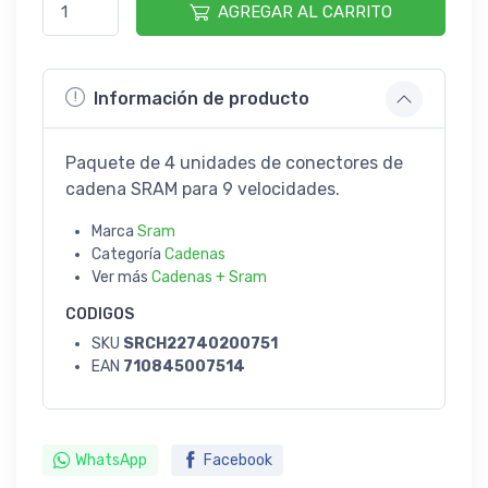
AGREGAR AL CARRITO
Información de producto
Paquete de 4 unidades de conectores de
cadena SRAM para 9 velocidades.
Marca
Sram
Categoría
Cadenas
Ver más
Cadenas + Sram
CODIGOS
SKU
SRCH22740200751
EAN
710845007514
WhatsApp
Facebook