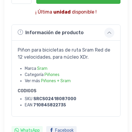
¡ Última
unidad
disponible !
Información de producto
Piñon para bicicletas de ruta Sram Red de
12 velocidades, para núcleo XDr.
Marca
Sram
Categoría
Piñones
Ver más
Piñones + Sram
CODIGOS
SKU
SRCS02418087000
EAN
710845822735
WhatsApp
Facebook