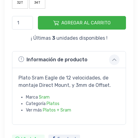
32T
34T
AGREGAR AL CARRITO
¡ Últimas
3
unidades disponibles !
Información de producto
Plato Sram Eagle de 12 velocidades, de
montaje Direct Mount, y 3mm de Offset.
Marca
Sram
Categoría
Platos
Ver más
Platos + Sram