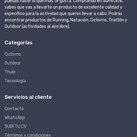
puedas hacer lo que más te gusta. Comprando en Sumitate,
sabes que vas a llevarte un producto de excelente calidad y
específico para la actividad que queres llevar a cabo. Podrás
encontrar productos de Running, Natación, Ciclismo, Triatlón y
Outdoor (actividades al aire libre).
Categorías
Ciclismo
Outdoor
Thule
Tecnología
Servicios al cliente
Contacto
WhatsApp
SUBÍ TU CV
Términos y condiciones