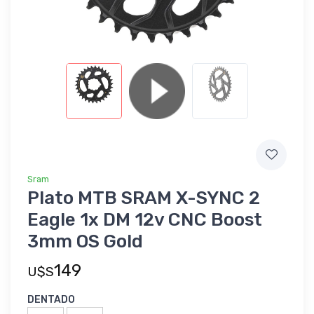
Sram
Plato MTB SRAM X-SYNC 2
Eagle 1x DM 12v CNC Boost
3mm OS Gold
149
U$S
DENTADO