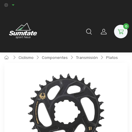
0
Ciclismo
Componentes
Transmisión
Platos