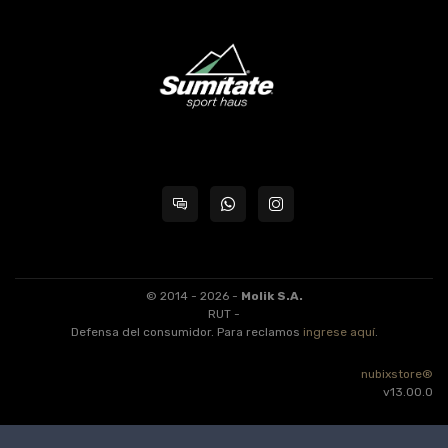
© 2014 - 2026 -
Molik S.A.
RUT -
Defensa del consumidor. Para reclamos
ingrese aquí
.
nubixstore®
v13.00.0