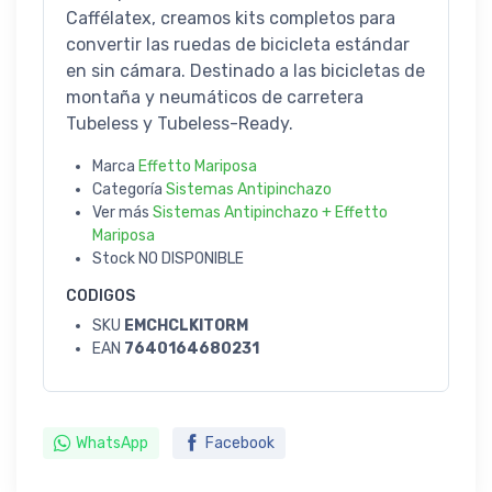
Caffélatex, creamos kits completos para
convertir las ruedas de bicicleta estándar
en sin cámara. Destinado a las bicicletas de
montaña y neumáticos de carretera
Tubeless y Tubeless-Ready.
Marca
Effetto Mariposa
Categoría
Sistemas Antipinchazo
Ver más
Sistemas Antipinchazo + Effetto
Mariposa
Stock
NO DISPONIBLE
CODIGOS
SKU
EMCHCLKITORM
EAN
7640164680231
WhatsApp
Facebook