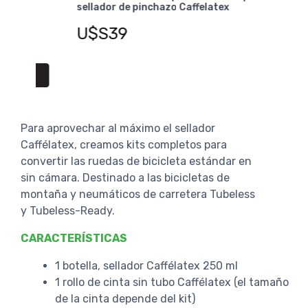
sellador de pinchazo Caffelatex
10m
U$S
U$S39
Para aprovechar al máximo el sellador
Caffélatex, creamos kits completos para
convertir las ruedas de bicicleta estándar en
sin cámara. Destinado a las bicicletas de
montaña y neumáticos de carretera Tubeless
y Tubeless-Ready.
CARACTERÍSTICAS
1 botella, sellador Caffélatex 250 ml
1 rollo de cinta sin tubo Caffélatex (el tamaño
de la cinta depende del kit)