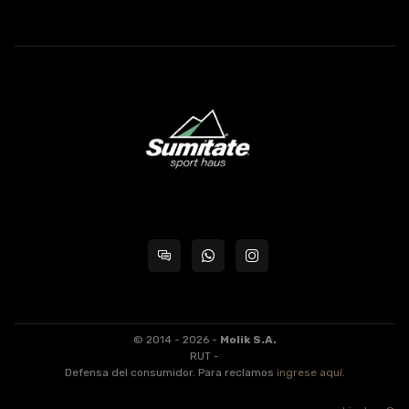
© 2014 - 2026 -
Molik S.A.
RUT -
Defensa del consumidor. Para reclamos
ingrese aquí
.