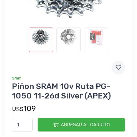
Sram
Piñon SRAM 10v Ruta PG-
1050 11-26d Silver (APEX)
109
U$S
AGREGAR AL CARRITO