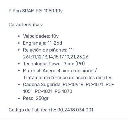
Piñon SRAM PG-1050 10v.
Características:
Velocidades: 10v
Engranaje: 11-26d
Relación de piñones: 11-
26t:11,12,13,14,15,17,19,21,23,26
Tecnología: Power Glide (PG)
Material: Acero el cierre de piñón /
Tratamiento térmico de acero los dientes
Cadena Sugerida: PC-1091R, PC-1071, PC-
1051, PC-1031, PG 1070
Peso: 250gr
Codigo de Fabricante: 00.2418.034.001