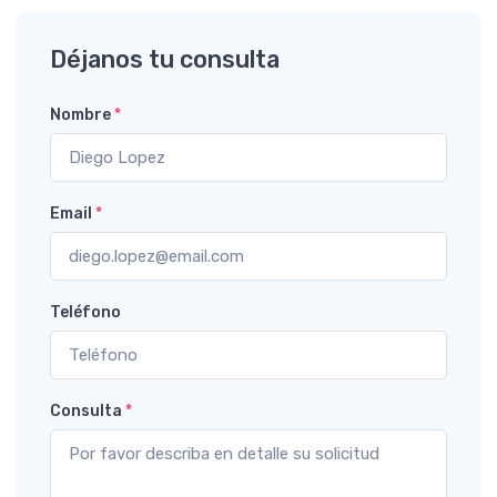
Déjanos tu consulta
Nombre
*
Email
*
Teléfono
Consulta
*