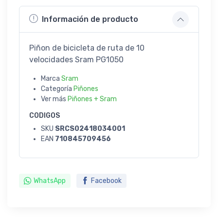
Información de producto
Piñon de bicicleta de ruta de 10
velocidades Sram PG1050
Marca
Sram
Categoría
Piñones
Ver más
Piñones + Sram
CODIGOS
SKU
SRCS02418034001
EAN
710845709456
WhatsApp
Facebook