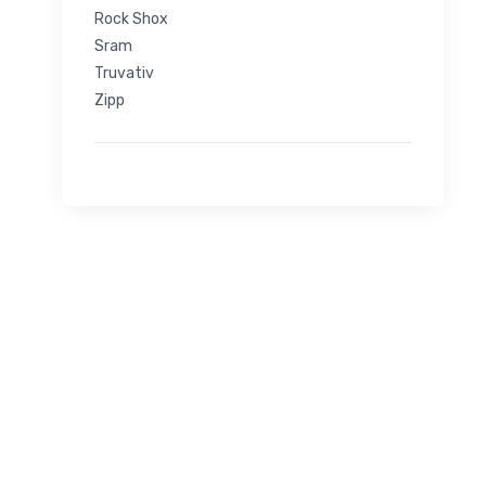
Rock Shox
Sram
Truvativ
Zipp