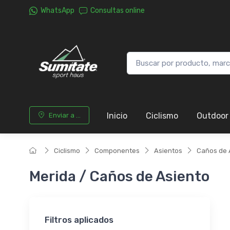
WhatsApp
Consultas online
Inicio
Ciclismo
Outdoor
Enviar a ...
Ciclismo
Componentes
Asientos
Caños de 
Merida / Caños de Asiento
Filtros aplicados