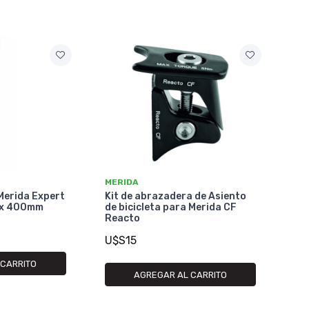
MERIDA
Merida Expert
Kit de abrazadera de Asiento
 x 400mm
de bicicleta para Merida CF
Reacto
U$S15
 CARRITO
AGREGAR AL CARRITO