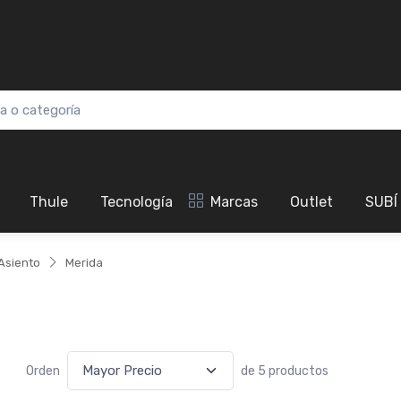
Thule
Tecnología
Marcas
Outlet
SUBÍ
Asiento
Merida
Orden
de 5 productos