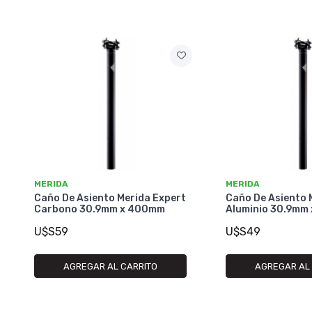
MERIDA
MERIDA
Caño De Asiento Merida Expert
Caño De Asiento 
Carbono 30.9mm x 400mm
Aluminio 30.9mm
U$S59
U$S49
AGREGAR AL CARRITO
AGREGAR AL