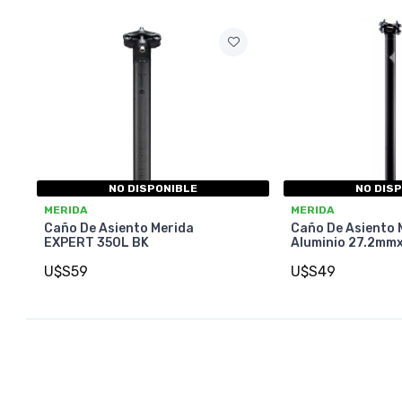
NO DISPONIBLE
NO DIS
MERIDA
MERIDA
Caño De Asiento Merida
Caño De Asiento 
EXPERT 350L BK
Aluminio 27.2m
U$S59
U$S49