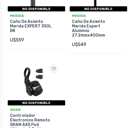
NO DISPONIBLE
NO DISPONIBLE
MERIDA
MERIDA
Caño De Asiento
Caño De Asiento
Merida EXPERT 350L
Merida Expert
BK
Aluminio
27.2mmx400mm
U$S59
U$S49
NO DISPONIBLE
SRAM
Controlador
Electronico Remoto
SRAM AXS Pod