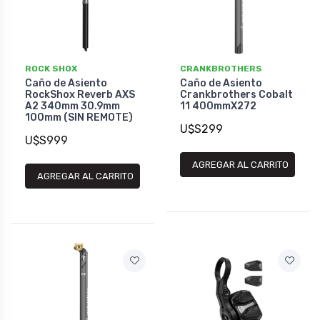
ROCK SHOX
CRANKBROTHERS
Caño de Asiento
Caño de Asiento
RockShox Reverb AXS
Crankbrothers Cobalt
A2 340mm 30.9mm
11 400mmX272
100mm (SIN REMOTE)
U$S299
U$S999
AGREGAR AL CARRITO
AGREGAR AL CARRITO