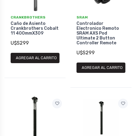
CRANKBROTHERS
SRAM
Caño de Asiento
Controlador
Crankbrothers Cobalt
Electronico Remoto
11 400mmX309
SRAM AXS Pod
Ultimate 2 Button
U$S299
Controller Remote
U$S299
AGREGAR AL CARRITO
AGREGAR AL CARRITO