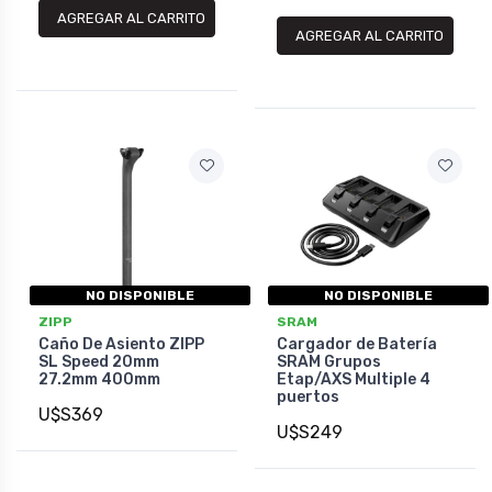
AGREGAR AL CARRITO
AGREGAR AL CARRITO
NO DISPONIBLE
NO DISPONIBLE
ZIPP
SRAM
Caño De Asiento ZIPP
Cargador de Batería
SL Speed 20mm
SRAM Grupos
27.2mm 400mm
Etap/AXS Multiple 4
puertos
U$S369
U$S249