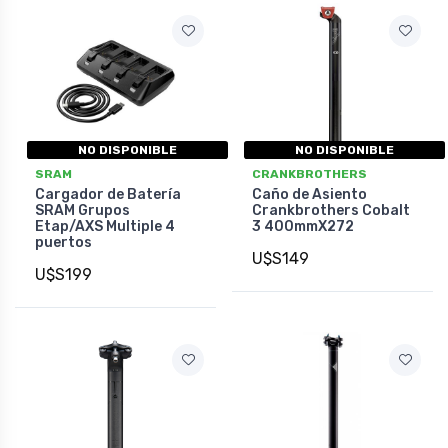
NO DISPONIBLE
NO DISPONIBLE
SRAM
CRANKBROTHERS
Cargador de Batería
Caño de Asiento
SRAM Grupos
Crankbrothers Cobalt
Etap/AXS Multiple 4
3 400mmX272
puertos
U$S149
U$S199