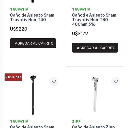
TRUVATIV
TRUVATIV
Caño de Asiento Sram
Cañod e Asiento Sram
Truvativ Noir T40
Truvativ Noir T30
400mm 316
U$S220
U$S179
AGREGAR AL CARRITO
AGREGAR AL CARRITO
-10%
OFF
TRUVATIV
ZIPP
Caño de Asiento Sram
Caño de Asiento Zipp