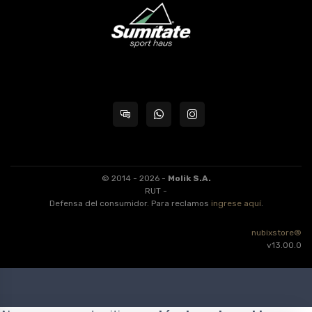
© 2014 - 2026 -
Molik S.A.
RUT -
Defensa del consumidor. Para reclamos
ingrese aquí
.
nubixstore®
v13.00.0