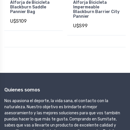
Alforja de Bicicleta
Alforja Bicicleta
Blackburn Saddle
Impermeable
Pannier Bag
Blackburn Barrier City
Pannier
U$S109
U$S99
Quienes somos
Nos apasiona el deporte, la vida sana, el contacto con la
naturaleza. Nuestro objetivo es brindarte el mejor
asesoramiento y las mejores soluciones para que vos también
puedas hacer lo que más te gusta. Comprando en Sumitate,
sabes que vas a llevarte un producto de excelente calidad y