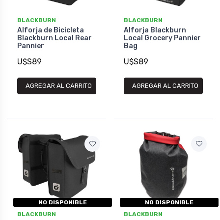
BLACKBURN
BLACKBURN
Alforja de Bicicleta
Alforja Blackburn
Blackburn Local Rear
Local Grocery Pannier
Pannier
Bag
U$S89
U$S89
AGREGAR AL CARRITO
AGREGAR AL CARRITO
NO DISPONIBLE
NO DISPONIBLE
BLACKBURN
BLACKBURN