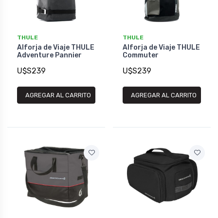
THULE
THULE
Alforja de Viaje THULE
Alforja de Viaje THULE
Adventure Pannier
Commuter
U$S239
U$S239
AGREGAR AL CARRITO
AGREGAR AL CARRITO