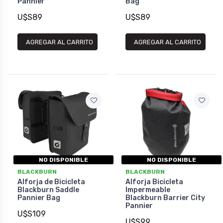
Pannier
Bag
U$S89
U$S89
AGREGAR AL CARRITO
AGREGAR AL CARRITO
NO DISPONIBLE
NO DISPONIBLE
BLACKBURN
BLACKBURN
Alforja de Bicicleta
Alforja Bicicleta
Blackburn Saddle
Impermeable
Pannier Bag
Blackburn Barrier City
Pannier
U$S109
U$S99