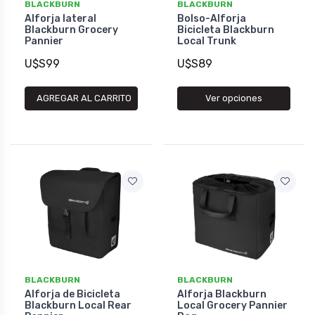
BLACKBURN
BLACKBURN
Alforja lateral
Bolso-Alforja
Blackburn Grocery
Bicicleta Blackburn
Pannier
Local Trunk
U$S99
U$S89
AGREGAR AL CARRITO
Ver opciones
BLACKBURN
BLACKBURN
Alforja de Bicicleta
Alforja Blackburn
Blackburn Local Rear
Local Grocery Pannier