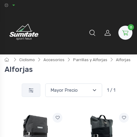
0
Ciclismo
Accesorios
Parrillas y Alforjas
Alforjas
Alforjas
1 / 1