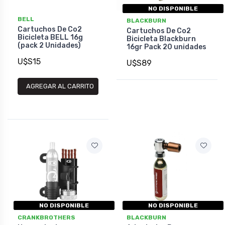
NO DISPONIBLE
BELL
BLACKBURN
Cartuchos De Co2
Cartuchos De Co2
Bicicleta BELL 16g
Bicicleta Blackburn
(pack 2 Unidades)
16gr Pack 20 unidades
U$S15
U$S89
AGREGAR AL CARRITO
NO DISPONIBLE
NO DISPONIBLE
CRANKBROTHERS
BLACKBURN