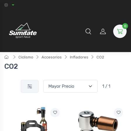
0
Ciclismo
Accesorios
Infladores
CO2
CO2
1 / 1