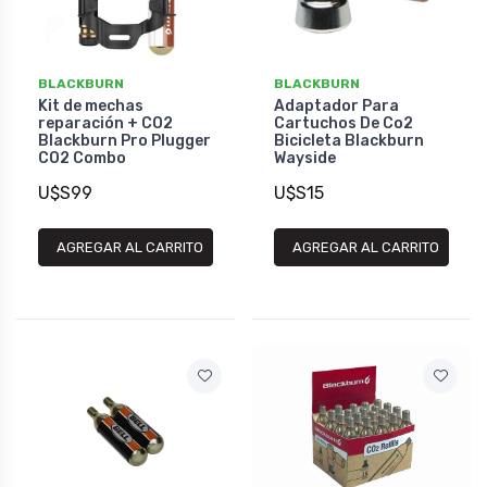
BLACKBURN
BLACKBURN
Kit de mechas
Adaptador Para
reparación + CO2
Cartuchos De Co2
Blackburn Pro Plugger
Bicicleta Blackburn
CO2 Combo
Wayside
U$S99
U$S15
AGREGAR AL CARRITO
AGREGAR AL CARRITO