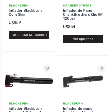
BLACKBURN
CRANKBROTHERS
Inflador Blackburn
Inflador de Mano
Core Slim
CrankBrothers Klic HP
120psi
U$S59
U$S54
AGREGAR AL CARRITO
Ver opciones
BLACKBURN
BLACKBURN
Inflador Blackburn
Inflador de mano