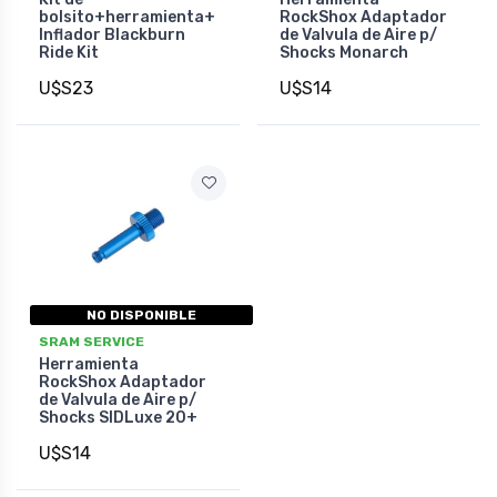
bolsito+herramienta+
RockShox Adaptador
Inflador Blackburn
de Valvula de Aire p/
Ride Kit
Shocks Monarch
U$S23
U$S14
NO DISPONIBLE
SRAM SERVICE
Herramienta
RockShox Adaptador
de Valvula de Aire p/
Shocks SIDLuxe 20+
U$S14