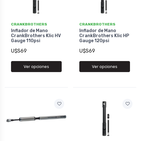
CRANKBROTHERS
CRANKBROTHERS
Inflador de Mano
Inflador de Mano
CrankBrothers Klic HV
CrankBrothers Klic HP
Gauge 110psi
Gauge 120psi
U$S69
U$S69
Ver opciones
Ver opciones