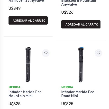
Mamooth 2 Anyvalve
Blackburn Mountain
Anyvalve
U$S49
U$S26
AGREGAR AL CARRITO
AGREGAR AL CARRITO
MERIDA
MERIDA
Inflador Merida Eco
Inflador Merida Eco
Mountain mini
Road Mini
U$S25
U$S25