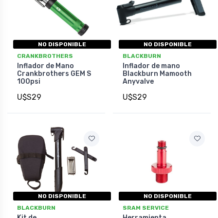
NO DISPONIBLE
NO DISPONIBLE
CRANKBROTHERS
BLACKBURN
Inflador de Mano
Inflador de mano
Crankbrothers GEM S
Blackburn Mamooth
100psi
Anyvalve
U$S29
U$S29
NO DISPONIBLE
NO DISPONIBLE
BLACKBURN
SRAM SERVICE
Kit de
Herramienta