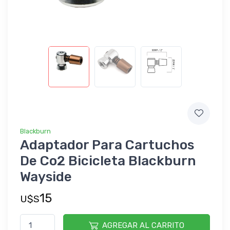
Blackburn
Adaptador Para Cartuchos
De Co2 Bicicleta Blackburn
Wayside
15
U$S
AGREGAR AL CARRITO