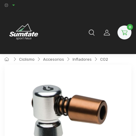
0
Ciclismo
Accesorios
Infladores
CO2