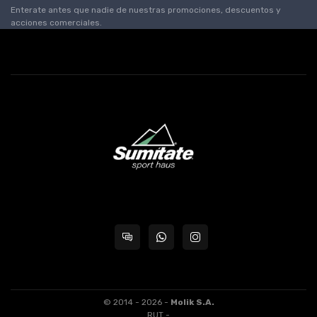
Enterate antes que nadie de nuestras promociones, descuentos y
acciones comerciales.
© 2014 - 2026 -
Molik S.A.
RUT -