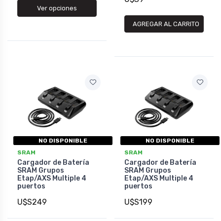
Ver opciones
AGREGAR AL CARRITO
NO DISPONIBLE
NO DISPONIBLE
SRAM
SRAM
Cargador de Batería
Cargador de Batería
SRAM Grupos
SRAM Grupos
Etap/AXS Multiple 4
Etap/AXS Multiple 4
puertos
puertos
U$S249
U$S199