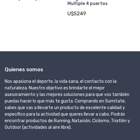
5
Multiple 4 puertos
U
U$S249
Quienes somos
Nos apasiona el deporte, la vida sana, el contacto con la
naturaleza. Nuestro objetivo es brindarte el mejor
asesoramiento y las mejores soluciones para que vos también
puedas hacer lo que más te gusta. Comprando en Sumitate,
sabes que vas a llevarte un producto de excelente calidad y
específico para la actividad que queres llevar a cabo. Podrás
encontrar productos de Running, Natación, Ciclismo, Triatlón y
Outdoor (actividades al aire libre).