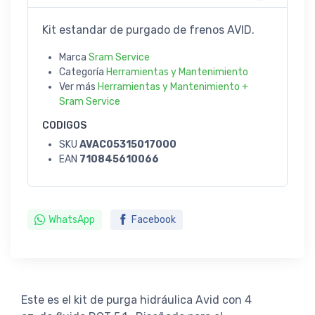
Kit estandar de purgado de frenos AVID.
Marca
Sram Service
Categoría
Herramientas y Mantenimiento
Ver más
Herramientas y Mantenimiento +
Sram Service
CODIGOS
SKU
AVAC05315017000
EAN
710845610066
WhatsApp
Facebook
Este es el kit de purga hidráulica Avid con 4