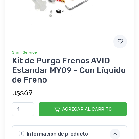
Sram Service
Kit de Purga Frenos AVID
Estandar MY09 - Con Líquido
de Freno
69
U$S
AGREGAR AL CARRITO
Información de producto