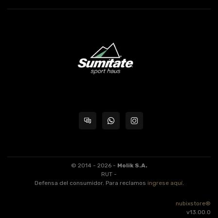
© 2014 - 2026 -
Molik S.A.
RUT -
Defensa del consumidor. Para reclamos
ingrese aquí
.
nubixstore®
v13.00.0