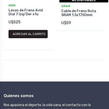
NO DISPONIBLE
AVID
SRAM
Levas de Freno Avid
Cable de Freno Ruta
Dial 7 Izq/Der x1u
SRAM 1.5x1750mm
U$S25
U$S9
AGREGAR AL CARRITO
Quienes somos
Nos apasiona el deporte, la vida sana, el contacto con la