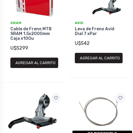
SRAM
AVID
Cable de Freno MTB
Leva de Freno Avid
SRAM 1.5x2000mm
Dial 7 xPar
Caja x100u
U$S42
U$S299
AGREGAR AL CARRITO
AGREGAR AL CARRITO