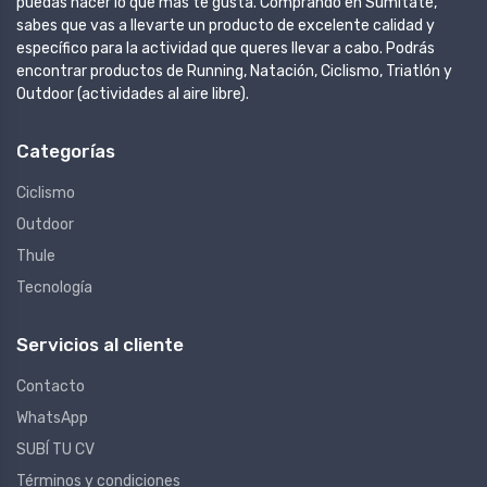
puedas hacer lo que más te gusta. Comprando en Sumitate,
sabes que vas a llevarte un producto de excelente calidad y
específico para la actividad que queres llevar a cabo. Podrás
encontrar productos de Running, Natación, Ciclismo, Triatlón y
Outdoor (actividades al aire libre).
Categorías
Ciclismo
Outdoor
Thule
Tecnología
Servicios al cliente
Contacto
WhatsApp
SUBÍ TU CV
Términos y condiciones