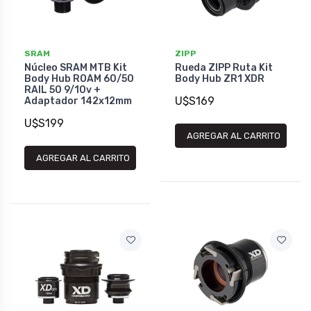
SRAM
ZIPP
Núcleo SRAM MTB Kit
Rueda ZIPP Ruta Kit
Body Hub ROAM 60/50
Body Hub ZR1 XDR
RAIL 50 9/10v +
U$S169
Adaptador 142x12mm
U$S199
AGREGAR AL CARRITO
AGREGAR AL CARRITO