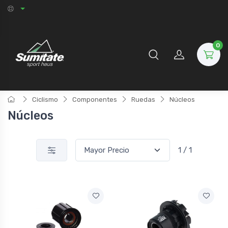
0
Ciclismo
Componentes
Ruedas
Núcleos
Núcleos
1 / 1