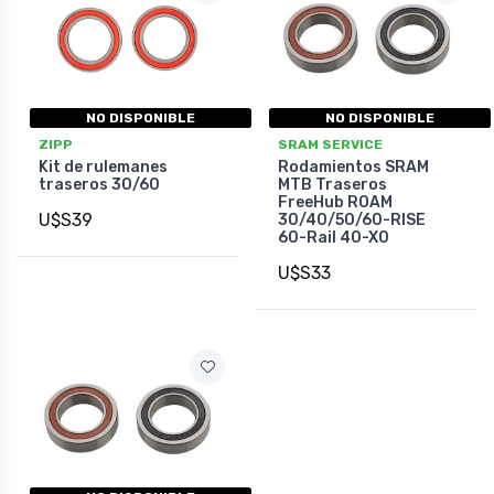
NO DISPONIBLE
NO DISPONIBLE
ZIPP
SRAM SERVICE
Kit de rulemanes
Rodamientos SRAM
traseros 30/60
MTB Traseros
FreeHub ROAM
U$S39
30/40/50/60-RISE
60-Rail 40-X0
U$S33