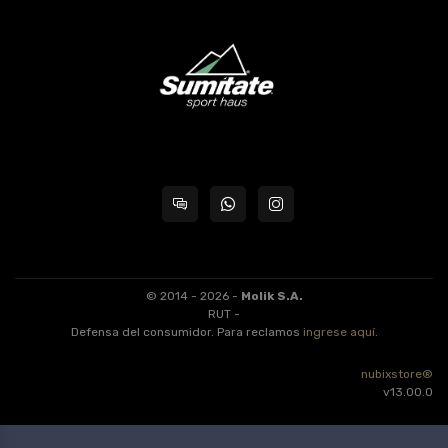
© 2014 - 2026 -
Molik S.A.
RUT -
Defensa del consumidor. Para reclamos
ingrese aquí
.
nubixstore®
v13.00.0