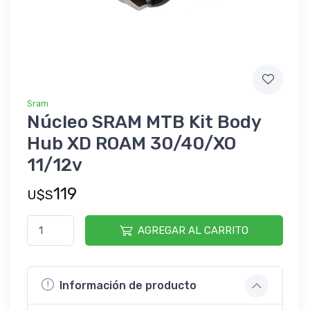
Sram
Núcleo SRAM MTB Kit Body
Hub XD ROAM 30/40/XO
11/12v
119
U$S
AGREGAR AL CARRITO
Información de producto