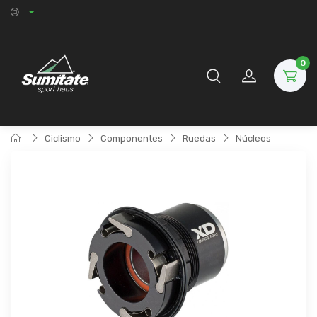
0
Ciclismo
Componentes
Ruedas
Núcleos