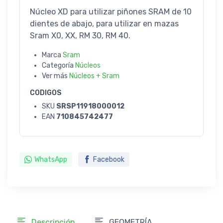
Núcleo XD para utilizar piñones SRAM de 10
dientes de abajo, para utilizar en mazas
Sram X0, XX, RM 30, RM 40.
Marca
Sram
Categoría
Núcleos
Ver más
Núcleos + Sram
CODIGOS
SKU
SRSP11918000012
EAN
710845742477
WhatsApp
Facebook
Descripción
GEOMETRÍA