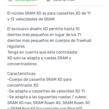
El núcleo SRAM XD es para cassettes XD de 11
y 12 velocidades de SRAM.
El exclusivo diseño XD permite hasta 10
dientes más pequeños en lugar de los 11
dientes más pequeños en cuerpos de freehub
regulares.
Tenga en cuenta que este controlador
XD solo se adapta a ruedas SRAM y
concentradores.
Características:
-Cuerpo de cassette SRAM XD para
concentrador X0
-Se adapta a cassettes de velocidad XD 11.
-Se adapta a las siguientes ruedas / cubos:
SRAM X0 nav, SRAM Roam 40, SRAM Roam 30
y SRAM Rise XX (no coincide con Rise 60)