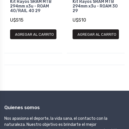
Kit Rayos SRAM MTB
Kit Rayos SRAM MTB
294mm x3u - ROAM
294mm x3u - ROAM 30
40/RAIL 40 29
29
U$S15
U$S10
AGREGAR AL CARRITO
AGREGAR AL CARRITO
Quienes somos
Nos apasiona el deporte, la vida sana, el contacto con la
naturaleza. Nuestro objetivo es brindarte el mejor