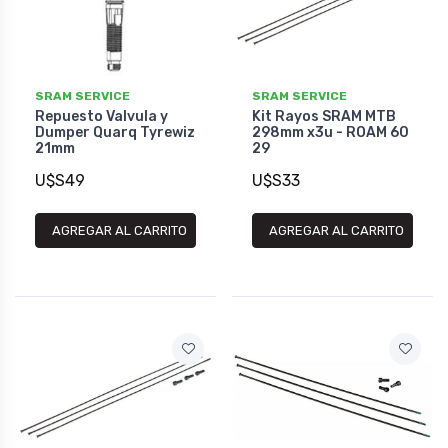
SRAM SERVICE
SRAM SERVICE
Repuesto Valvula y
Kit Rayos SRAM MTB
Dumper Quarq Tyrewiz
298mm x3u - ROAM 60
21mm
29
U$S49
U$S33
AGREGAR AL CARRITO
AGREGAR AL CARRITO