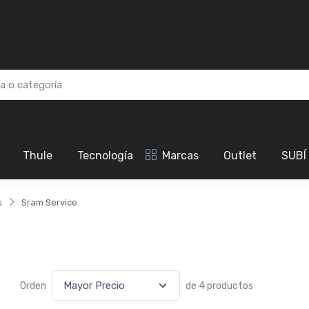
Thule
Tecnología
Marcas
Outlet
SUBÍ
s
Sram Service
Orden
de 4 productos