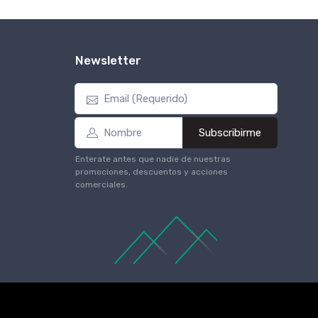
Newsletter
Subscribirme
Enterate antes que nadie de nuestras
promociones, descuentos y acciones
comerciales.