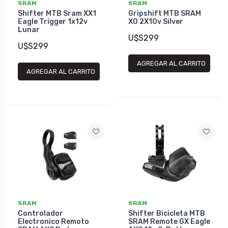
SRAM
SRAM
Shifter MTB Sram XX1
Gripshift MTB SRAM
Eagle Trigger 1x12v
X0 2X10v Silver
Lunar
U$S299
U$S299
AGREGAR AL CARRITO
AGREGAR AL CARRITO
SRAM
SRAM
Controlador
Shifter Bicicleta MTB
Electronico Remoto
SRAM Remote GX Eagle