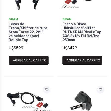
SRAM
SRAM
Levas de
Freno a Disco
Freno/Shifter de ruta
Hidráulico/Shifter
Sram Force 22, 2x11
RUTA SRAM Rival eTap
velocidades (par)
AXS 2x12v FM Del/Izq
Double Tap
950mm
U$S599
U$S479
AGREGAR AL CARRITO
AGREGAR AL CARRITO