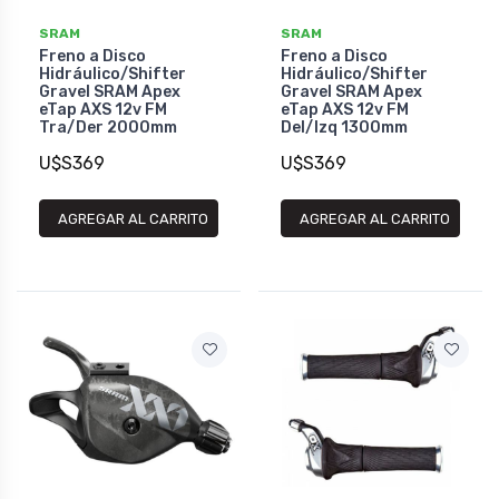
SRAM
SRAM
Freno a Disco
Freno a Disco
Hidráulico/Shifter
Hidráulico/Shifter
Gravel SRAM Apex
Gravel SRAM Apex
eTap AXS 12v FM
eTap AXS 12v FM
Tra/Der 2000mm
Del/Izq 1300mm
U$S369
U$S369
AGREGAR AL CARRITO
AGREGAR AL CARRITO