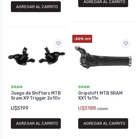
AGREGAR AL CARRITO
AGREGAR AL CARRITO
-30%
OFF
SRAM
SRAM
Juego de Shifters MTB
Gripshift MTB SRAM
Sram X9 Trigger 2x10v
XX1 1x11v
U$S199
U$S188
U$S269
AGREGAR AL CARRITO
AGREGAR AL CARRITO