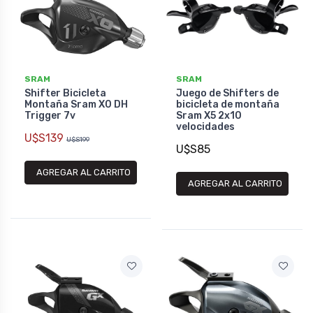
SRAM
SRAM
Shifter Bicicleta
Juego de Shifters de
Montaña Sram X0 DH
bicicleta de montaña
Trigger 7v
Sram X5 2x10
velocidades
U$S139
U$S199
U$S85
AGREGAR AL CARRITO
AGREGAR AL CARRITO