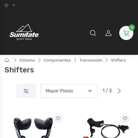
0
Ciclismo
Componentes
Transmisión
Shifters
Shifters
1 / 2