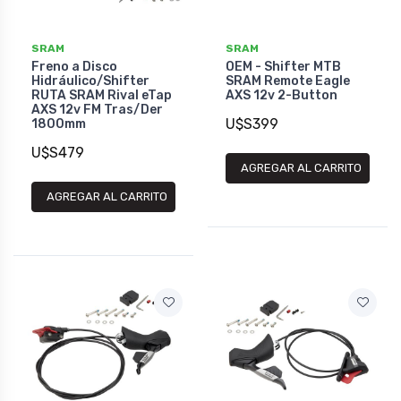
SRAM
SRAM
Freno a Disco
OEM - Shifter MTB
Hidráulico/Shifter
SRAM Remote Eagle
RUTA SRAM Rival eTap
AXS 12v 2-Button
AXS 12v FM Tras/Der
U$S399
1800mm
U$S479
AGREGAR AL CARRITO
AGREGAR AL CARRITO