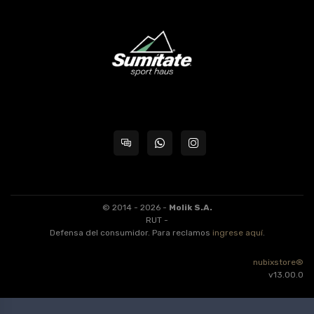
© 2014 - 2026 -
Molik S.A.
RUT -
Defensa del consumidor. Para reclamos
ingrese aquí
.
nubixstore®
v13.00.0