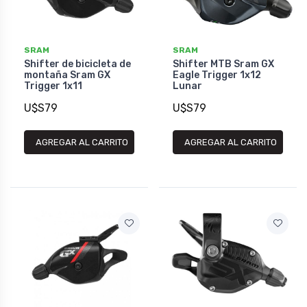
SRAM
SRAM
Shifter de bicicleta de
Shifter MTB Sram GX
montaña Sram GX
Eagle Trigger 1x12
Trigger 1x11
Lunar
U$S79
U$S79
AGREGAR AL CARRITO
AGREGAR AL CARRITO