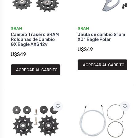
SRAM
SRAM
Cambio Trasero SRAM
Jaula de cambio Sram
Roldanas de Cambio
X01 Eagle Polar
GX Eagle AXS 12v
U$S49
U$S49
AGREGAR AL CARRITO
AGREGAR AL CARRITO