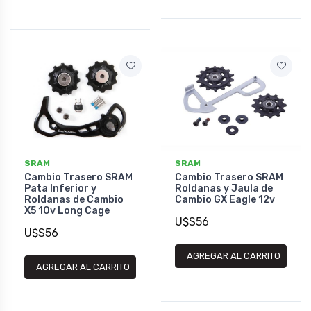
SRAM
SRAM
Cambio Trasero SRAM
Cambio Trasero SRAM
Pata Inferior y
Roldanas y Jaula de
Roldanas de Cambio
Cambio GX Eagle 12v
X5 10v Long Cage
U$S56
U$S56
AGREGAR AL CARRITO
AGREGAR AL CARRITO