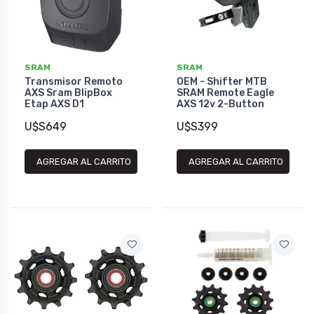
SRAM
SRAM
Transmisor Remoto
OEM - Shifter MTB
AXS Sram BlipBox
SRAM Remote Eagle
Etap AXS D1
AXS 12v 2-Button
U$S649
U$S399
AGREGAR AL CARRITO
AGREGAR AL CARRITO