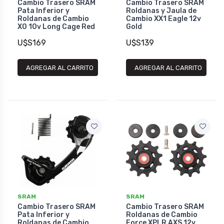
Cambio Trasero SRAM
Cambio Trasero SRAM
Pata Inferior y
Roldanas y Jaula de
Roldanas de Cambio
Cambio XX1 Eagle 12v
X0 10v Long Cage Red
Gold
U$S169
U$S139
AGREGAR AL CARRITO
AGREGAR AL CARRITO
SRAM
SRAM
Cambio Trasero SRAM
Cambio Trasero SRAM
Pata Inferior y
Roldanas de Cambio
Roldanas de Cambio
Force XPLR AXS 12v