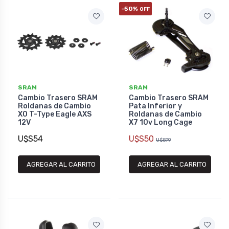
-50%
OFF
SRAM
SRAM
Cambio Trasero SRAM
Cambio Trasero SRAM
Roldanas de Cambio
Pata Inferior y
X0 T-Type Eagle AXS
Roldanas de Cambio
12V
X7 10v Long Cage
U$S54
U$S50
U$S99
AGREGAR AL CARRITO
AGREGAR AL CARRITO