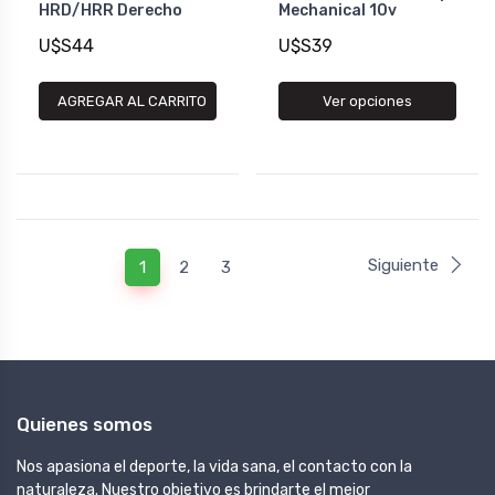
HRD/HRR Derecho
Mechanical 10v
U$S44
U$S39
AGREGAR AL CARRITO
Ver opciones
Siguiente
1
2
3
Quienes somos
Nos apasiona el deporte, la vida sana, el contacto con la
naturaleza. Nuestro objetivo es brindarte el mejor