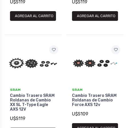
U$S119
U$S119
AGREGAR AL CARRITO
AGREGAR AL CARRITO
SRAM
SRAM
Cambio Trasero SRAM
Cambio Trasero SRAM
Roldanas de Cambio
Roldanas de Cambio
XX SL T-Type Eagle
Force AXS 12v
AXS 12V
U$S109
U$S119