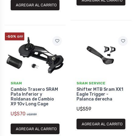
AGREGAR AL CARRITO
AGREGAR AL CARRITO
-50%
OFF
SRAM
SRAM SERVICE
Cambio Trasero SRAM
Shifter MTB Sram XX1
Pata Inferior y
Eagle Trigger -
Roldanas de Cambio
Palanca derecha
X9 10v Long Cage
U$S59
U$S70
U$S139
AGREGAR AL CARRITO
AGREGAR AL CARRITO