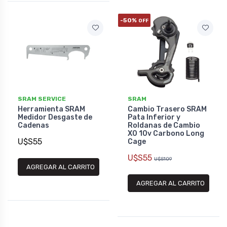
-50%
OFF
SRAM SERVICE
SRAM
Herramienta SRAM
Cambio Trasero SRAM
Medidor Desgaste de
Pata Inferior y
Cadenas
Roldanas de Cambio
X0 10v Carbono Long
U$S55
Cage
U$S55
U$S109
AGREGAR AL CARRITO
AGREGAR AL CARRITO