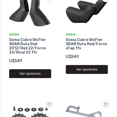
SRAM
SRAM
Goma Cubre Shifter
Goma Cubre Shifter
SRAM Ruta Red
SRAM Ruta Red/Force
2012/Red 22/Force
eTap 11v
22/Rival 22 11v
U$S49
U$S49
Ver opciones
Ver opciones