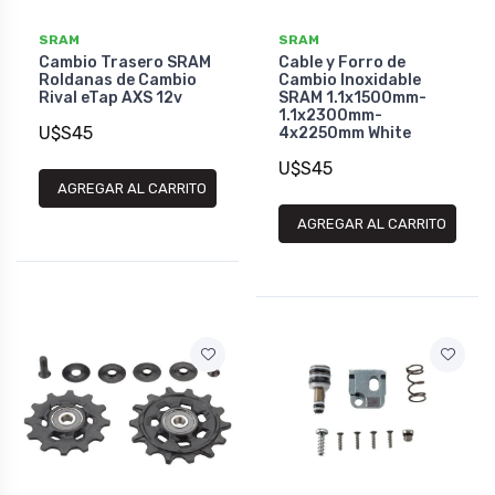
SRAM
SRAM
Cambio Trasero SRAM
Cable y Forro de
Roldanas de Cambio
Cambio Inoxidable
Rival eTap AXS 12v
SRAM 1.1x1500mm-
1.1x2300mm-
U$S45
4x2250mm White
U$S45
AGREGAR AL CARRITO
AGREGAR AL CARRITO