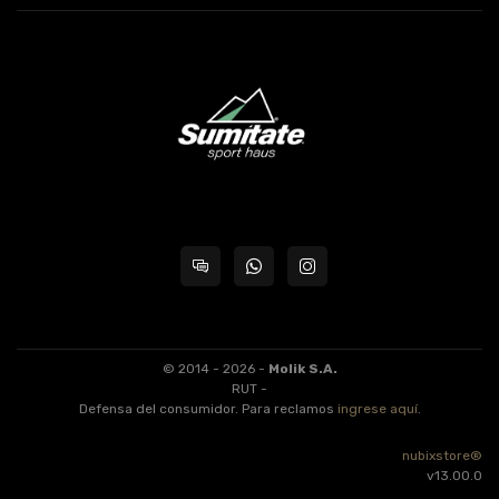
© 2014 - 2026 -
Molik S.A.
RUT -
Defensa del consumidor. Para reclamos
ingrese aquí
.
nubixstore®
v13.00.0