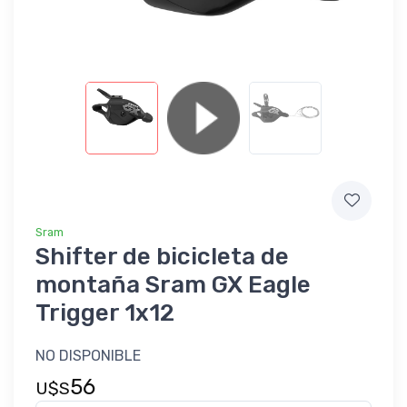
Sram
Shifter de bicicleta de
montaña Sram GX Eagle
Trigger 1x12
NO DISPONIBLE
56
U$S