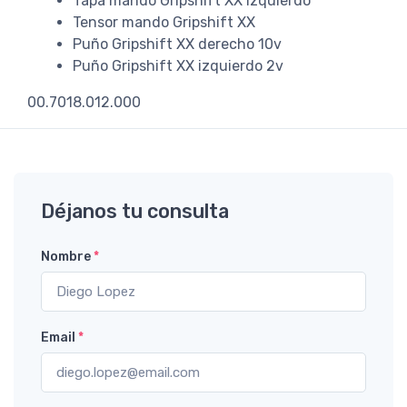
Tapa mando Gripshift XX izquierdo
Tensor mando Gripshift XX
Puño Gripshift XX derecho 10v
Puño Gripshift XX izquierdo 2v
00.7018.012.000
Déjanos tu consulta
Nombre
*
Email
*