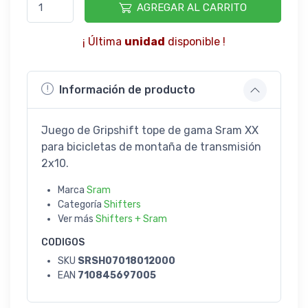
AGREGAR AL CARRITO
¡ Última
unidad
disponible !
Información de producto
Juego de Gripshift tope de gama Sram XX
para bicicletas de montaña de transmisión
2x10.
Marca
Sram
Categoría
Shifters
Ver más
Shifters + Sram
CODIGOS
SKU
SRSH07018012000
EAN
710845697005