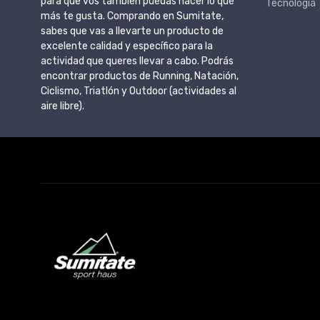
para que vos también puedas hacer lo que
Tecnología
más te gusta. Comprando en Sumitate,
sabes que vas a llevarte un producto de
excelente calidad y específico para la
actividad que queres llevar a cabo. Podrás
encontrar productos de Running, Natación,
Ciclismo, Triatlón y Outdoor (actividades al
aire libre).