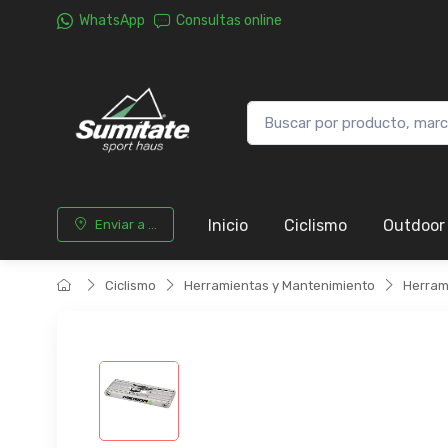
WhatsApp
Consultas online
Inicio
Ciclismo
Outdoor
Enviar a ...
Ciclismo
Herramientas y Mantenimiento
Herram