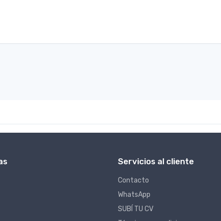
as
Servicios al cliente
Contacto
WhatsApp
SUBÍ TU CV