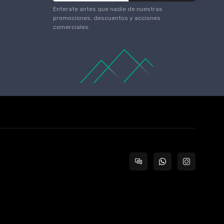
Enterate antes que nadie de nuestras
promociones, descuentos y acciones
comerciales.