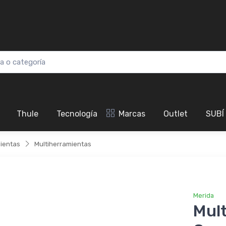
Thule
Tecnología
Marcas
Outlet
SUBÍ
ientas
Multiherramientas
Merida
Mul