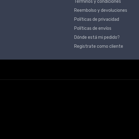
Términos y condiciones
Reembolso y devoluciones
Políticas de privacidad
Políticas de envíos
Dónde está mi pedido?
Registrate como cliente