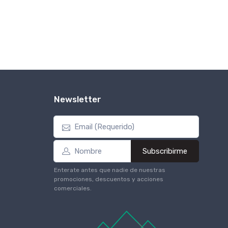
Newsletter
Subscribirme
Enterate antes que nadie de nuestras
promociones, descuentos y acciones
comerciales.