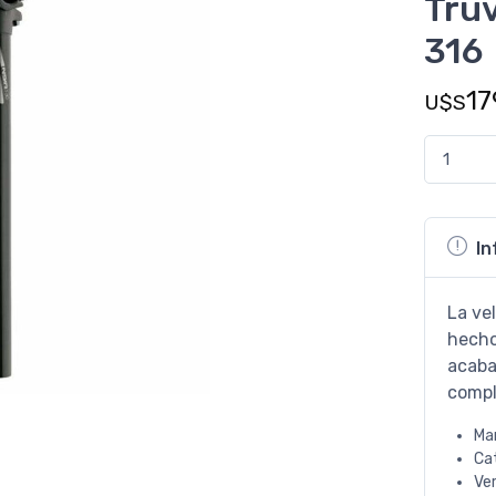
Tru
316
17
U$S
In
La ve
hecho
acaba
comp
Ma
Ca
Ve