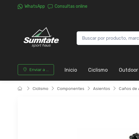
WhatsApp
Consultas online
Inicio
Ciclismo
Outdoor
Enviar a ...
Ciclismo
Componentes
Asientos
Caños de 