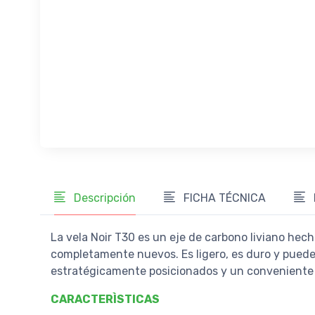
Descripción
FICHA TÉCNICA
La vela Noir T30 es un eje de carbono liviano hec
completamente nuevos. Es ligero, es duro y puede 
estratégicamente posicionados y un conveniente d
CARACTERÌSTICAS