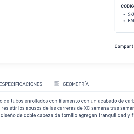
CODI
SK
EA
Compart
ESPECIFICACIONES
GEOMETRÍA
ho de tubos enrollados con filamento con un acabado de carb
resistir los abusos de las carreras de XC semana tras sema
iseño de doble cabeza de tornillo agregan tranquilidad y fa