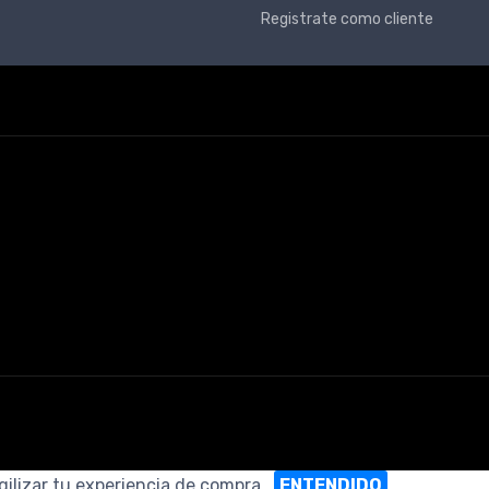
Registrate como cliente
gilizar tu experiencia de compra.
ENTENDIDO