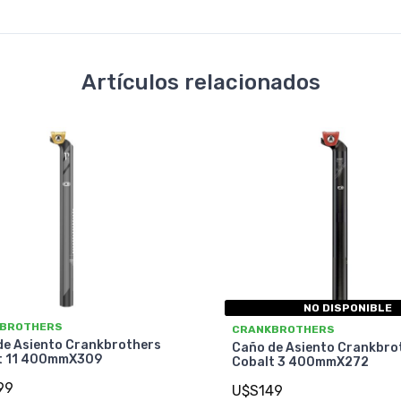
Artículos relacionados
NO DISPONIBLE
BROTHERS
CRANKBROTHERS
de Asiento Crankbrothers
Caño de Asiento Crankbro
t 11 400mmX309
Cobalt 3 400mmX272
99
U$S149