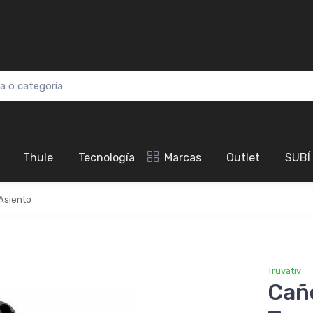
Thule
Tecnología
Marcas
Outlet
SUBÍ
Asiento
Truvativ
Cañ