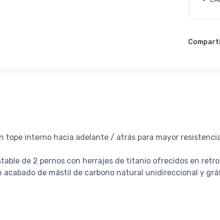
Compart
on tope interno hacia adelante / atrás para mayor resistenc
table de 2 pernos con herrajes de titanio ofrecidos en retro
acabado de mástil de carbono natural unidireccional y grá