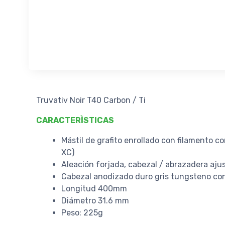
Truvativ Noir T40 Carbon / Ti
CARACTERÌSTICAS
Mástil de grafito enrollado con filamento c
XC)
Aleación forjada, cabezal / abrazadera ajus
Cabezal anodizado duro gris tungsteno con 
Longitud 400mm
Diámetro 31.6 mm
Peso: 225g