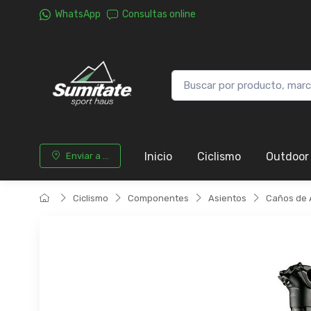
WhatsApp
Consultas online
Inicio
Ciclismo
Outdoor
Enviar a ...
Ciclismo
Componentes
Asientos
Caños de 