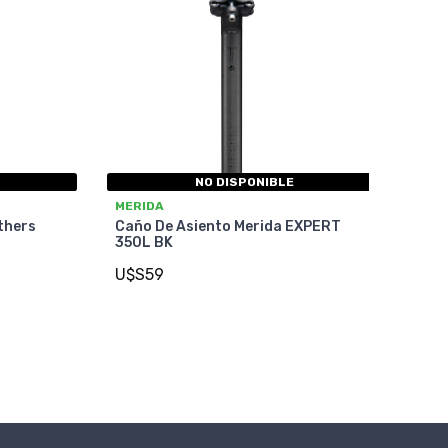
NO DISPONIBLE
MERIDA
thers
Caño De Asiento Merida EXPERT
350L BK
U$S59