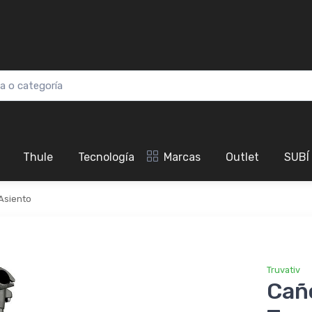
Thule
Tecnología
Marcas
Outlet
SUBÍ
Asiento
Truvativ
Cañ