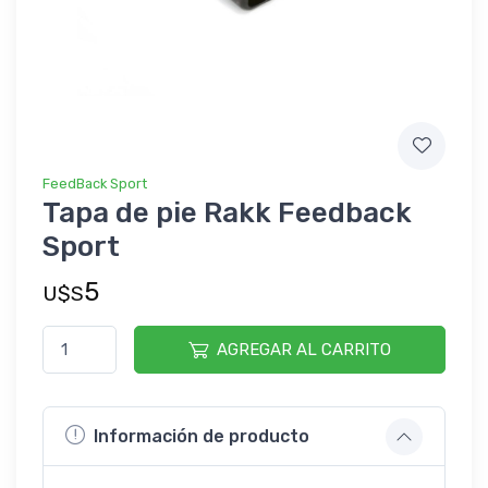
FeedBack Sport
Tapa de pie Rakk Feedback
Sport
5
U$S
AGREGAR AL CARRITO
Información de producto