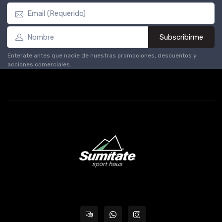
Subscribirme
Enterate antes que nadie de nuestras promociones, descuentos y
acciones comerciales.