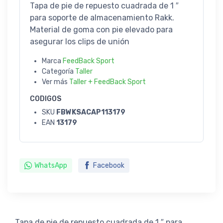
Tapa de pie de repuesto cuadrada de 1 ″
para soporte de almacenamiento Rakk.
Material de goma con pie elevado para
asegurar los clips de unión
Marca
FeedBack Sport
Categoría
Taller
Ver más
Taller + FeedBack Sport
CODIGOS
SKU
FBWKSACAP113179
EAN
13179
WhatsApp
Facebook
Tapa de pie de repuesto cuadrada de 1 ″ para