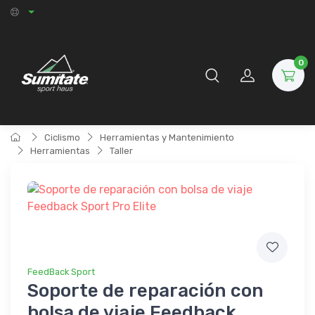
0
Ciclismo
Herramientas y Mantenimiento
Herramientas
Taller
FeedBack Sport
Soporte de reparación con
bolsa de viaje Feedback