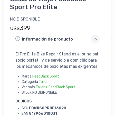
Sport Pro Elite
NO DISPONIBLE
399
U$S
Información de producto
El Pro Elite Bike Repair Stand es el principal
socio portátil y de servicio a domicilio para
los mecánicos de bicicletas más exigentes
Marca
FeedBack Sport
Categoría
Taller
Ver más
Taller + FeedBack Sport
Stock
NO DISPONIBLE
CODIGOS
SKU
FBWKS0PROE16020
EAN
817966010031