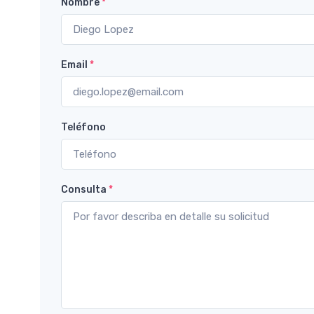
Nombre
*
Email
*
Teléfono
Consulta
*