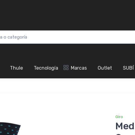
Thule
Tecnología
Marcas
Outlet
SUBÍ
Giro
Medi