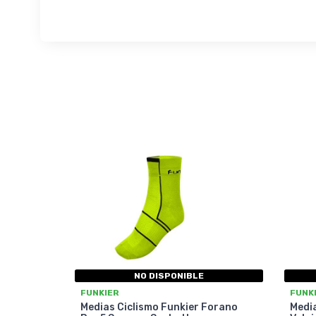
NO DISPONIBLE
FUNKIER
FUNK
Medias Ciclismo Funkier Forano
Media