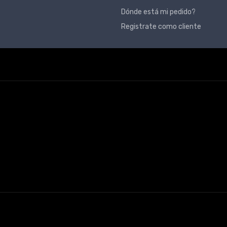
Dónde está mi pedido?
Registrate como cliente