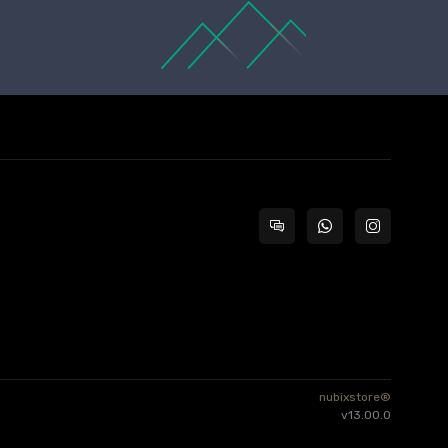
nubixstore®
v13.00.0