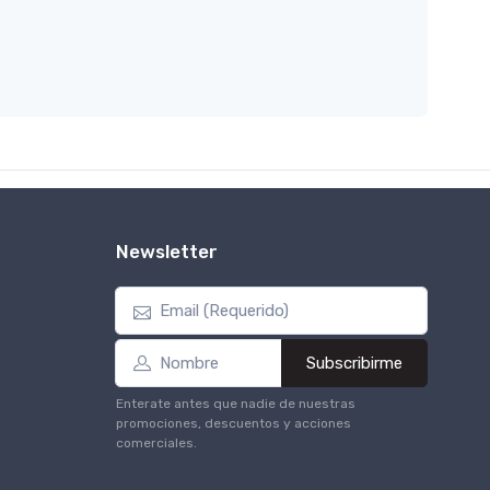
Newsletter
Subscribirme
Enterate antes que nadie de nuestras
promociones, descuentos y acciones
comerciales.