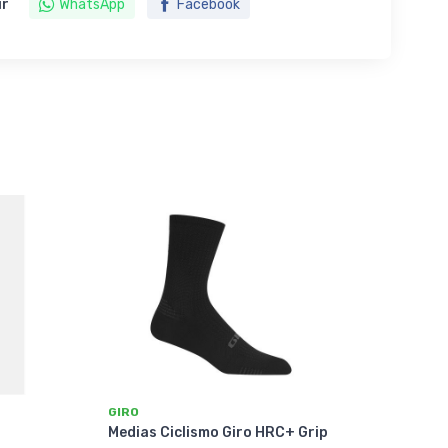
ir
WhatsApp
Facebook
GIRO
+
Medias Ciclismo Giro HRC+ Grip