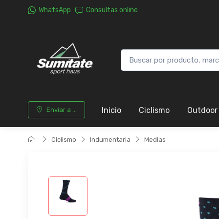
WhatsApp
Consultas online
Inicio
Ciclismo
Outdoor
Enviar a ...
Ciclismo
Indumentaria
Medias