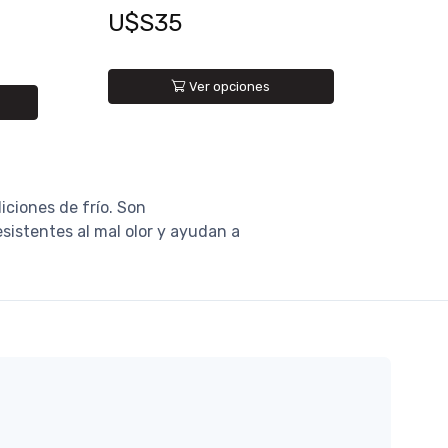
U$S35
Ver opciones
iciones de frío. Son
esistentes al mal olor y ayudan a