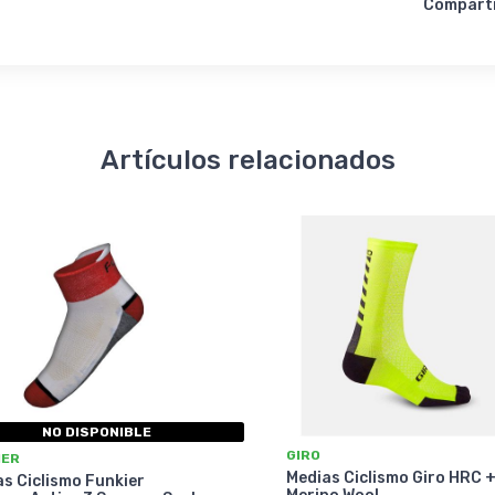
Compart
Artículos relacionados
NO DISPONIBLE
GIRO
IER
Medias Ciclismo Giro HRC 
s Ciclismo Funkier